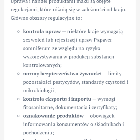
Uprawa i handel produktami maku są objęte
regulacjami, które różnią się w zależności od kraju.
Główne obszary regulacyjne to:
kontrola upraw
— niektóre kraje wymagają
zezwoleń lub rejestracji upraw Papaver
somniferum ze względu na ryzyko
wykorzystywania w produkcji substancji
kontrolowanych;
normy bezpieczeństwa żywności
— limity
pozostałości pestycydów, standardy czystości i
mikrobiologii;
kontrola eksportu i importu
— wymogi
fitosanitarne, dokumentacja i certyfikaty;
oznakowanie produktów
— obowiązek
informowania konsumentów o składnikach i
pochodzeniu;