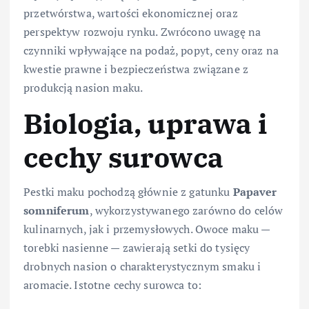
przetwórstwa, wartości ekonomicznej oraz
perspektyw rozwoju rynku. Zwrócono uwagę na
czynniki wpływające na podaż, popyt, ceny oraz na
kwestie prawne i bezpieczeństwa związane z
produkcją nasion maku.
Biologia, uprawa i
cechy surowca
Pestki maku pochodzą głównie z gatunku
Papaver
somniferum
, wykorzystywanego zarówno do celów
kulinarnych, jak i przemysłowych. Owoce maku —
torebki nasienne — zawierają setki do tysięcy
drobnych nasion o charakterystycznym smaku i
aromacie. Istotne cechy surowca to: