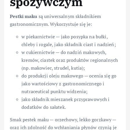
spożywczym
Pestki maku
są uniwersalnym składnikiem
gastronomicznym. Wykorzystuje się je:
w piekarnictwie — jako posypka na bułki,
chleby i rogale, jako składnik ciast i nadzień;
w cukiernictwie — do nadziń makowych,
kremów, ciastek oraz produktów regionalnych
(np. makowiec, strudel, kutia);
do produkcji oleju makowego — ocenia się go
jako wartościowy z gastronomicznego i
nutraceutical punktu widzenia;
jako składnik mieszanek przyprawowych i
dodatków do sałatek.
Smak pestek maku — orzechowy, lekko gorzkawy —
oraz ich zdolność do wchłaniania płynów czynią je