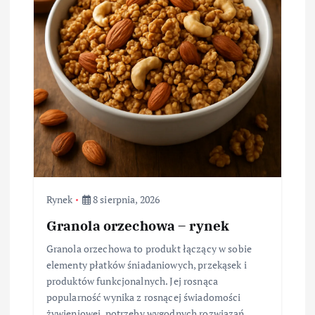
Rynek
8 sierpnia, 2026
Granola orzechowa – rynek
Granola orzechowa to produkt łączący w sobie
elementy płatków śniadaniowych, przekąsek i
produktów funkcjonalnych. Jej rosnąca
popularność wynika z rosnącej świadomości
żywieniowej, potrzeby wygodnych rozwiązań