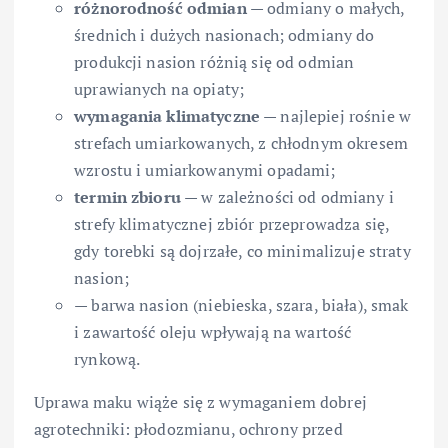
różnorodność odmian
— odmiany o małych,
średnich i dużych nasionach; odmiany do
produkcji nasion różnią się od odmian
uprawianych na opiaty;
wymagania klimatyczne
— najlepiej rośnie w
strefach umiarkowanych, z chłodnym okresem
wzrostu i umiarkowanymi opadami;
termin zbioru
— w zależności od odmiany i
strefy klimatycznej zbiór przeprowadza się,
gdy torebki są dojrzałe, co minimalizuje straty
nasion;
— barwa nasion (niebieska, szara, biała), smak
i zawartość oleju wpływają na wartość
rynkową.
Uprawa maku wiąże się z wymaganiem dobrej
agrotechniki: płodozmianu, ochrony przed