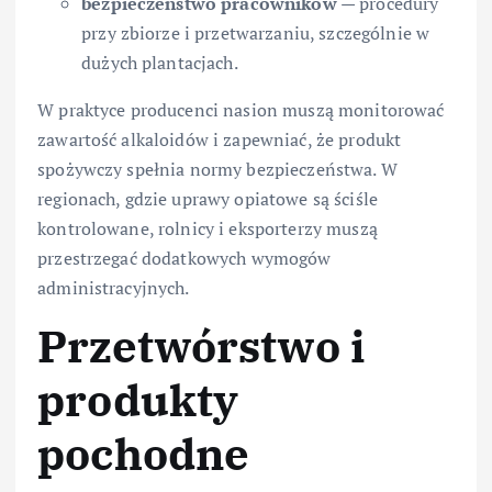
bezpieczeństwo pracowników
— procedury
przy zbiorze i przetwarzaniu, szczególnie w
dużych plantacjach.
W praktyce producenci nasion muszą monitorować
zawartość alkaloidów i zapewniać, że produkt
spożywczy spełnia normy bezpieczeństwa. W
regionach, gdzie uprawy opiatowe są ściśle
kontrolowane, rolnicy i eksporterzy muszą
przestrzegać dodatkowych wymogów
administracyjnych.
Przetwórstwo i
produkty
pochodne