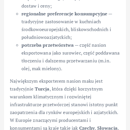
dostaw i ceny;
regionalne preferencje konsumpcyjne
—
tradycyjne zastosowanie w kuchniach
środkowoeuropejskich, bliskowschodnich i
południowoazjatyckich;
potrzeba przetwórstwa
— część nasion
eksportowana jako surowiec, część poddawana
tłoczeniu i dalszemu przetwarzaniu (m.in.
olej, mak mielony).
Największym eksporterem nasion maku jest
tradycyjnie
Turcja
, która dzięki korzystnym
warunkom klimatycznym i rozwiniętej
infrastrukturze przetwórczej stanowi istotny punkt
zaopatrzenia dla rynków europejskich i azjatyckich.
W Europie znaczącymi producentami i
konsumentami są kraje takie jak
Czechy
,
Słowacja
,