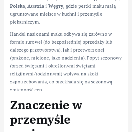
Polska
,
Austria
i
Węgry
, gdzie pestki maku mają
ugruntowane miejsce w kuchni i przemyśle
piekarniczym.
Handel nasionami maku odbywa się zarówno w
formie surowej (do bezpośredniej sprzedaży lub
dalszego przetwórstwa), jak i przetworzonej
(prażone, mielone, jako nadzienia). Popyt sezonowy
(przed świętami i określonymi świętami
religijnymi/rodzinnymi) wpływa na skoki
zapotrzebowania, co przekłada się na sezonową
zmienność cen.
Znaczenie w
przemyśle