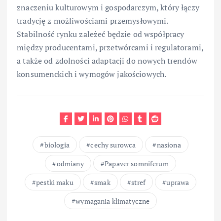
znaczeniu kulturowym i gospodarczym, który łączy
tradycję z możliwościami przemysłowymi.
Stabilność rynku zależeć będzie od współpracy
między producentami, przetwórcami i regulatorami,
a także od zdolności adaptacji do nowych trendów
konsumenckich i wymogów jakościowych.
biologia
cechy surowca
nasiona
odmiany
Papaver somniferum
pestki maku
smak
stref
uprawa
wymagania klimatyczne