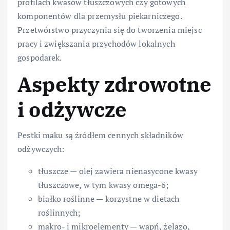
profilach kwasów tłuszczowych czy gotowych
komponentów dla przemysłu piekarniczego.
Przetwórstwo przyczynia się do tworzenia miejsc
pracy i zwiększania przychodów lokalnych
gospodarek.
Aspekty zdrowotne
i odżywcze
Pestki maku są źródłem cennych składników
odżywczych:
tłuszcze — olej zawiera nienasycone kwasy
tłuszczowe, w tym kwasy omega-6;
białko roślinne — korzystne w dietach
roślinnych;
makro- i mikroelementy — wapń, żelazo,