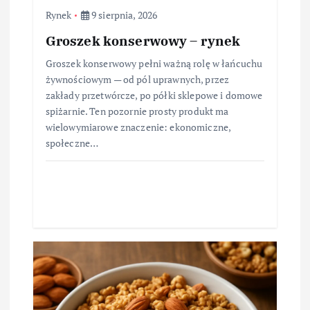
Rynek
9 sierpnia, 2026
Groszek konserwowy – rynek
Groszek konserwowy pełni ważną rolę w łańcuchu
żywnościowym — od pól uprawnych, przez
zakłady przetwórcze, po półki sklepowe i domowe
spiżarnie. Ten pozornie prosty produkt ma
wielowymiarowe znaczenie: ekonomiczne,
społeczne…