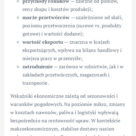
przychody rolników
— zależne od plonów,
ceny skupu i kosztów produkcji;
marże przetwórców
— uzależnione od skali,
poziomu przetworzenia (surowe vs. produkty
gotowe) i wartości dodanej;
wartość eksportu
— znaczna w krajach
eksportujących, wpływa na bilans handlowy i
miejsca pracy w przemyśle;
zatrudnienie
— zarówno w rolnictwie, jak i w
zakładach przetwórczych, magazynach i
transporcie.
Wskaźniki ekonomiczne zależą od sezonowości i
warunków pogodowych. Na poziomie mikro, zmiany
w kosztach nawozów, paliwa i logistyki wpływają
bezpośrednio na rentowność upraw. W kontekście
makroekonomicznym, stabilne dostawy nasion