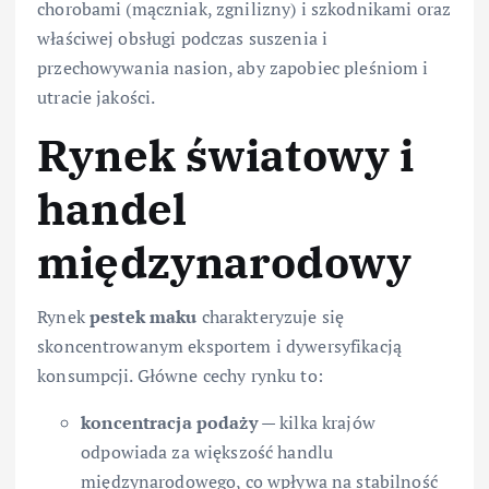
chorobami (mączniak, zgnilizny) i szkodnikami oraz
właściwej obsługi podczas suszenia i
przechowywania nasion, aby zapobiec pleśniom i
utracie jakości.
Rynek światowy i
handel
międzynarodowy
Rynek
pestek maku
charakteryzuje się
skoncentrowanym eksportem i dywersyfikacją
konsumpcji. Główne cechy rynku to:
koncentracja podaży
— kilka krajów
odpowiada za większość handlu
międzynarodowego, co wpływa na stabilność