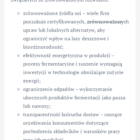
zrównoważone źródła soi – wiele firm
poszukuje certyfikowanych,
zrównoważony
ch
upraw lub lokalnych alternatyw, aby
ograniczyć wpływ na lasy deszczowe i
bioróżnorodność;
efektywność energetyczna w produkcji –
procesy fermentacyjne i suszenie wymagają
inwestycji w technologie obniżające zużycie
energii;
ograniczenie odpadów – wykorzystanie
ubocznych produktów fermentacji jako pasza
lub nawozy;
transparentność łańcucha dostaw – rosnące
oczekiwania konsumentów dotyczące
pochodzenia składników i warunków pracy
przy ich produkcji.