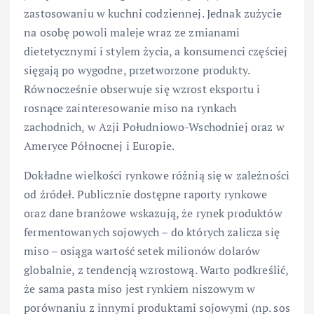
zastosowaniu w kuchni codziennej. Jednak zużycie
na osobę powoli maleje wraz ze zmianami
dietetycznymi i stylem życia, a konsumenci częściej
sięgają po wygodne, przetworzone produkty.
Równocześnie obserwuje się wzrost eksportu i
rosnące zainteresowanie miso na rynkach
zachodnich, w Azji Południowo-Wschodniej oraz w
Ameryce Północnej i Europie.
Dokładne wielkości rynkowe różnią się w zależności
od źródeł. Publicznie dostępne raporty rynkowe
oraz dane branżowe wskazują, że rynek produktów
fermentowanych sojowych – do których zalicza się
miso – osiąga wartość setek milionów dolarów
globalnie, z tendencją wzrostową. Warto podkreślić,
że sama pasta miso jest rynkiem niszowym w
porównaniu z innymi produktami sojowymi (np. sos