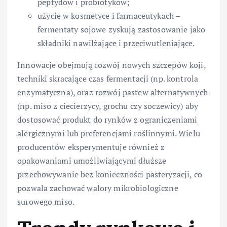
peptydów i probiotyków;
użycie w kosmetyce i farmaceutykach –
fermentaty sojowe zyskują zastosowanie jako
składniki nawilżające i przeciwutleniające.
Innowacje obejmują rozwój nowych szczepów koji,
techniki skracające czas fermentacji (np. kontrola
enzymatyczna), oraz rozwój pastew alternatywnych
(np. miso z ciecierzycy, grochu czy soczewicy) aby
dostosować produkt do rynków z ograniczeniami
alergicznymi lub preferencjami roślinnymi. Wielu
producentów eksperymentuje również z
opakowaniami umożliwiającymi dłuższe
przechowywanie bez konieczności pasteryzacji, co
pozwala zachować walory mikrobiologiczne
surowego miso.