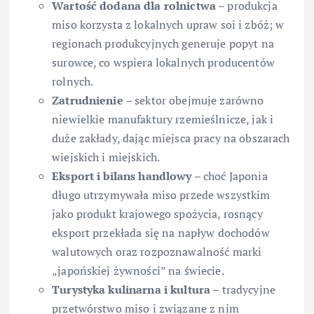
Wartość dodana dla rolnictwa
– produkcja
miso korzysta z lokalnych upraw soi i zbóż; w
regionach produkcyjnych generuje popyt na
surowce, co wspiera lokalnych producentów
rolnych.
Zatrudnienie
– sektor obejmuje zarówno
niewielkie manufaktury rzemieślnicze, jak i
duże zakłady, dając miejsca pracy na obszarach
wiejskich i miejskich.
Eksport i bilans handlowy
– choć Japonia
długo utrzymywała miso przede wszystkim
jako produkt krajowego spożycia, rosnący
eksport przekłada się na napływ dochodów
walutowych oraz rozpoznawalność marki
„japońskiej żywności” na świecie.
Turystyka kulinarna i kultura
– tradycyjne
przetwórstwo miso i związane z nim