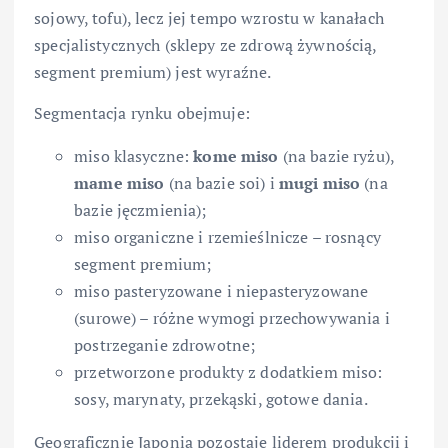
sojowy, tofu), lecz jej tempo wzrostu w kanałach
specjalistycznych (sklepy ze zdrową żywnością,
segment premium) jest wyraźne.
Segmentacja rynku obejmuje:
miso klasyczne:
kome miso
(na bazie ryżu),
mame miso
(na bazie soi) i
mugi miso
(na
bazie jęczmienia);
miso organiczne i rzemieślnicze – rosnący
segment premium;
miso pasteryzowane i niepasteryzowane
(surowe) – różne wymogi przechowywania i
postrzeganie zdrowotne;
przetworzone produkty z dodatkiem miso:
sosy, marynaty, przekąski, gotowe dania.
Geograficznie Japonia pozostaje liderem produkcji i