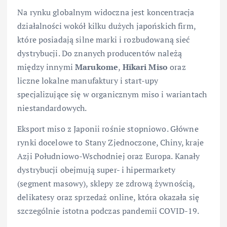
Na rynku globalnym widoczna jest koncentracja
działalności wokół kilku dużych japońskich firm,
które posiadają silne marki i rozbudowaną sieć
dystrybucji. Do znanych producentów należą
między innymi
Marukome
,
Hikari Miso
oraz
liczne lokalne manufaktury i start-upy
specjalizujące się w organicznym miso i wariantach
niestandardowych.
Eksport miso z Japonii rośnie stopniowo. Główne
rynki docelowe to Stany Zjednoczone, Chiny, kraje
Azji Południowo-Wschodniej oraz Europa. Kanały
dystrybucji obejmują super- i hipermarkety
(segment masowy), sklepy ze zdrową żywnością,
delikatesy oraz sprzedaż online, która okazała się
szczególnie istotna podczas pandemii COVID-19.