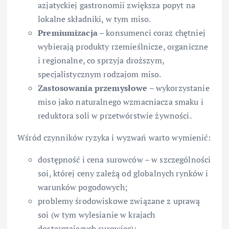
azjatyckiej gastronomii zwiększa popyt na
lokalne składniki, w tym miso.
Premiumizacja
– konsumenci coraz chętniej
wybierają produkty rzemieślnicze, organiczne
i regionalne, co sprzyja droższym,
specjalistycznym rodzajom miso.
Zastosowania przemysłowe
– wykorzystanie
miso jako naturalnego wzmacniacza smaku i
reduktora soli w przetwórstwie żywności.
Wśród czynników ryzyka i wyzwań warto wymienić:
dostępność i cena surowców – w szczególności
soi, której ceny zależą od globalnych rynków i
warunków pogodowych;
problemy środowiskowe związane z uprawą
soi (w tym wylesianie w krajach
dostarczających surowiec);