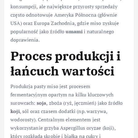
konsumpcji, ale największe przyrosty sprzedaży
często odnotowuje Ameryka Północna (głównie
USA) oraz Europa Zachodnia, gdzie miso zyskuje
popularność jako źródło
umami
i naturalnego
doprawienia.
Proces produkcji i
łańcuch wartości
Produkcja pasty miso jest procesem
fermentacyjnym opartym na kilku kluczowych
surowcach:
soja
, zboża (ryż, jęczmień) jako źródło
koji
, sól oraz czasem dodatki (np. warzywa,
wodorosty). Centralnym elementem jest
wykorzystanie grzyba Aspergillus oryzae (koji),
który rozkłada skrobię i białka na cukry i