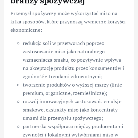
branży spożywczej
Przemysł spożywczy może wykorzystać miso na
kilka sposobów, które przynoszą wymierne korzyści
ekonomiczne:
redukcja soli w przetworach poprzez
zastosowanie miso jako naturalnego
wzmacniacza smaku, co pozytywnie wpływa
na akceptację produktu przez konsumentów i
zgodność z trendami zdrowotnymi;
tworzenie produktów o wyższej marży (linie
premium, organiczne, rzemieślnicze);
rozwój innowacyjnych zastosowań: emulsje
smakowe, ekstrakty miso jako koncentraty
umami dla przemysłu spożywczego;
partnerska współpraca między producentami
żywności i lokalnymi wytwórniami miso w