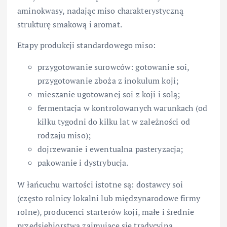
aminokwasy, nadając miso charakterystyczną
strukturę smakową i aromat.
Etapy produkcji standardowego miso:
przygotowanie surowców: gotowanie soi,
przygotowanie zboża z inokulum koji;
mieszanie ugotowanej soi z koji i solą;
fermentacja w kontrolowanych warunkach (od
kilku tygodni do kilku lat w zależności od
rodzaju miso);
dojrzewanie i ewentualna pasteryzacja;
pakowanie i dystrybucja.
W łańcuchu wartości istotne są: dostawcy soi
(często rolnicy lokalni lub międzynarodowe firmy
rolne), producenci starterów koji, małe i średnie
przedsiębiorstwa zajmujące się tradycyjną