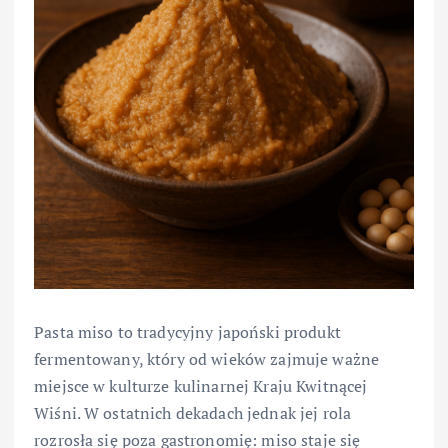
Pasta miso to tradycyjny japoński produkt
fermentowany, który od wieków zajmuje ważne
miejsce w kulturze kulinarnej Kraju Kwitnącej
Wiśni. W ostatnich dekadach jednak jej rola
rozrosła się poza gastronomię: miso staje się