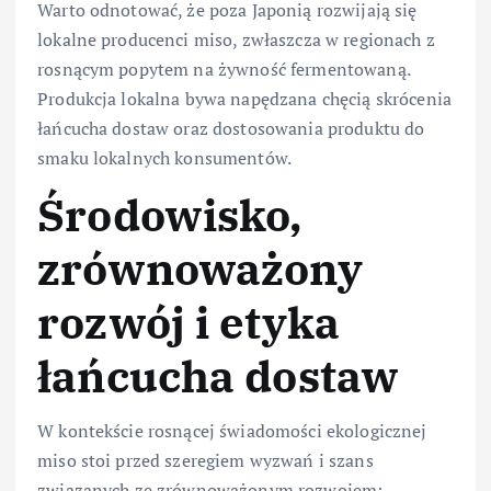
Warto odnotować, że poza Japonią rozwijają się
lokalne producenci miso, zwłaszcza w regionach z
rosnącym popytem na żywność fermentowaną.
Produkcja lokalna bywa napędzana chęcią skrócenia
łańcucha dostaw oraz dostosowania produktu do
smaku lokalnych konsumentów.
Środowisko,
zrównoważony
rozwój i etyka
łańcucha dostaw
W kontekście rosnącej świadomości ekologicznej
miso stoi przed szeregiem wyzwań i szans
związanych ze zrównoważonym rozwojem: