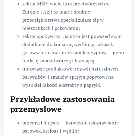
sektor MŚP: wiele firm przetwórczych w
Europie i Azji to małe i średnie
przedsiębiorstwa specjalizujące się w
mieszankach i pakowaniu;
sektor spożywczy: papryka jest powszechnym
dodatkiem do konserw, wędlin, przekąsek,
gotowych sosów i mieszanek przypraw — pełni
funkcję smakotwórczą i barwiącą;
innowacje produktowe: rozwój naturalnych
barwników i smaków sprzyja popytowi na
wysokiej jakości ekstrakty z papryki.
Przykładowe zastosowania
przemysłowe
przemysł mięsny — barwienie i doprawianie
parówek, kiełbas i wędlin;