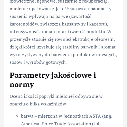
(powietrzne, bębnowe, suszarnie z rekuperacją),
mielenie i pakowanie. Jakość surowca i parametry
suszenia wpływają na barwę (zawartość
karotenoidów, zwłaszcza kapsantyny i kapsoru),
intensywność aromatu oraz trwałość produktu. W
przemyśle stosuje się również ekstrakcję oleoresin,
dzięki której uzyskuje się stabilny barwnik i aromat
wykorzystywany do barwienia produktów mięsnych,
sosów i wyrobów gotowych.
Parametry jakościowe i
normy
Ocena jakości papryki mielonej odbywa się w
oparciu o kilka wskaźników:
barwa – mierzona w jednostkach ASTA (ang.
American Spice Trade Association) lub