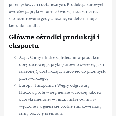
przemysłowych i detalicznych. Produkcja surowych
owoców papryki w formie świeżej i suszonej jest
skoncentrowana geograficznie, co determinuje
kierunki handlu.
Główne ośrodki produkcji i
eksportu
Azja: Chiny i Indie są liderami w produkcji
objętościowej papryki (zarówno świeżej, jak i
suszonej), dostarczając surowiec do przemysłu
przetwórczego;
Europa: Hiszpania i Węgry odgrywają
kluczową rolę w segmencie wysokiej jakości
papryki mielonej — hiszpańskie odmiany
wędzone i węgierskie profile smakowe mają
silną pozycję premium;