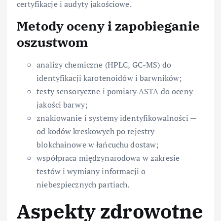
certyfikacje i audyty jakościowe.
Metody oceny i zapobieganie
oszustwom
analizy chemiczne (HPLC, GC-MS) do
identyfikacji karotenoidów i barwników;
testy sensoryczne i pomiary ASTA do oceny
jakości barwy;
znakiowanie i systemy identyfikowalności —
od kodów kreskowych po rejestry
blokchainowe w łańcuchu dostaw;
współpraca międzynarodowa w zakresie
testów i wymiany informacji o
niebezpiecznych partiach.
Aspekty zdrowotne