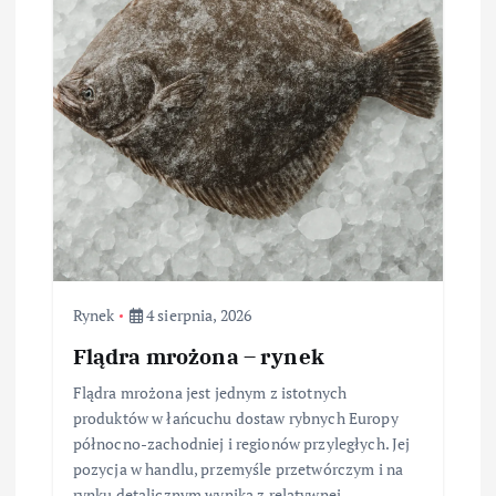
Rynek
4 sierpnia, 2026
Flądra mrożona – rynek
Flądra mrożona jest jednym z istotnych
produktów w łańcuchu dostaw rybnych Europy
północno-zachodniej i regionów przyległych. Jej
pozycja w handlu, przemyśle przetwórczym i na
rynku detalicznym wynika z relatywnej