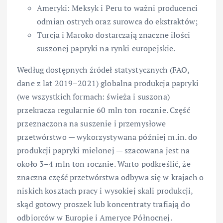
Ameryki: Meksyk i Peru to ważni producenci
odmian ostrych oraz surowca do ekstraktów;
Turcja i Maroko dostarczają znaczne ilości
suszonej papryki na rynki europejskie.
Według dostępnych źródeł statystycznych (FAO,
dane z lat 2019–2021) globalna produkcja papryki
(we wszystkich formach: świeża i suszona)
przekracza regularnie 60 mln ton rocznie. Część
przeznaczona na suszenie i przemysłowe
przetwórstwo — wykorzystywana później m.in. do
produkcji papryki mielonej — szacowana jest na
około 3–4 mln ton rocznie. Warto podkreślić, że
znaczna część przetwórstwa odbywa się w krajach o
niskich kosztach pracy i wysokiej skali produkcji,
skąd gotowy proszek lub koncentraty trafiają do
odbiorców w Europie i Ameryce Północnej.