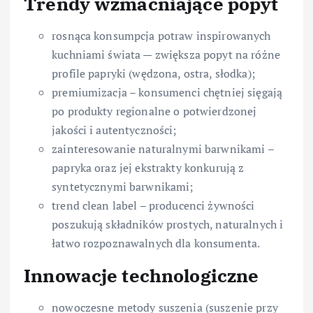
Trendy wzmacniające popyt
rosnąca konsumpcja potraw inspirowanych
kuchniami świata — zwiększa popyt na różne
profile papryki (wędzona, ostra, słodka);
premiumizacja – konsumenci chętniej sięgają
po produkty regionalne o potwierdzonej
jakości i autentyczności;
zainteresowanie naturalnymi barwnikami –
papryka oraz jej ekstrakty konkurują z
syntetycznymi barwnikami;
trend clean label – producenci żywności
poszukują składników prostych, naturalnych i
łatwo rozpoznawalnych dla konsumenta.
Innowacje technologiczne
nowoczesne metody suszenia (suszenie przy