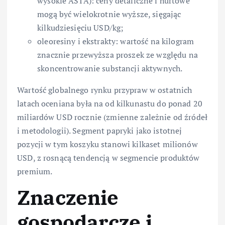
wysokie ASTA): ceny detaliczne i hurtowe
mogą być wielokrotnie wyższe, sięgając
kilkudziesięciu USD/kg;
oleoresiny i ekstrakty: wartość na kilogram
znacznie przewyższa proszek ze względu na
skoncentrowanie substancji aktywnych.
Wartość globalnego rynku przypraw w ostatnich
latach oceniana była na od kilkunastu do ponad 20
miliardów USD rocznie (zmienne zależnie od źródeł
i metodologii). Segment papryki jako istotnej
pozycji w tym koszyku stanowi kilkaset milionów
USD, z rosnącą tendencją w segmencie produktów
premium.
Znaczenie
gospodarcze i