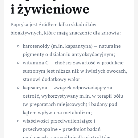
i żywieniowe
Papryka jest źródłem kilku składników
bioaktywnych, które mają znaczenie dla zdrowia:
karotenoidy (m.in. kapsantyna) — naturalne
pigmenty o działaniu antyoksydacyjnym;
witamina C — choć jej zawartość w produkcie
suszonym jest niższa niż w świeżych owocach,
stanowi dodatkowy walor;
kapsaicyna — związek odpowiadający za
ostrość, wykorzystywany m.in. w terapii bólu
(w preparatach miejscowych) i badany pod
kątem wpływu na metabolizm;
właściwości przeciwutleniające i
przeciwzapalne – przedmiot badań
naukowych, szczególnie dla ekstraktów