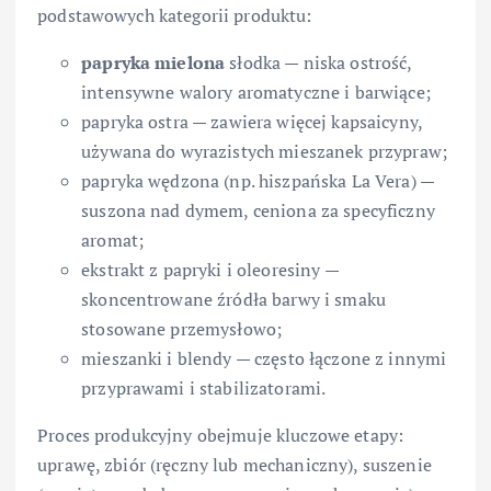
podstawowych kategorii produktu:
papryka mielona
słodka — niska ostrość,
intensywne walory aromatyczne i barwiące;
papryka ostra — zawiera więcej kapsaicyny,
używana do wyrazistych mieszanek przypraw;
papryka wędzona (np. hiszpańska La Vera) —
suszona nad dymem, ceniona za specyficzny
aromat;
ekstrakt z papryki i oleoresiny —
skoncentrowane źródła barwy i smaku
stosowane przemysłowo;
mieszanki i blendy — często łączone z innymi
przyprawami i stabilizatorami.
Proces produkcyjny obejmuje kluczowe etapy:
uprawę, zbiór (ręczny lub mechaniczny), suszenie