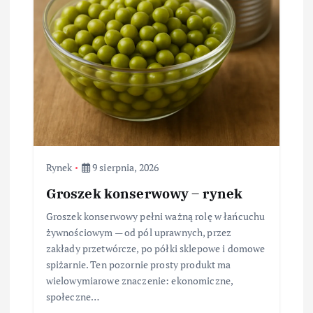
Rynek
9 sierpnia, 2026
Groszek konserwowy – rynek
Groszek konserwowy pełni ważną rolę w łańcuchu
żywnościowym — od pól uprawnych, przez
zakłady przetwórcze, po półki sklepowe i domowe
spiżarnie. Ten pozornie prosty produkt ma
wielowymiarowe znaczenie: ekonomiczne,
społeczne…