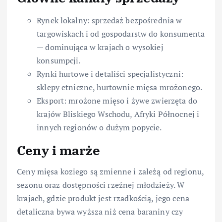
Rynek lokalny: sprzedaż bezpośrednia w
targowiskach i od gospodarstw do konsumenta
— dominująca w krajach o wysokiej
konsumpcji.
Rynki hurtowe i detaliści specjalistyczni:
sklepy etniczne, hurtownie mięsa mrożonego.
Eksport: mrożone mięso i żywe zwierzęta do
krajów Bliskiego Wschodu, Afryki Północnej i
innych regionów o dużym popycie.
Ceny i marże
Ceny mięsa koziego są zmienne i zależą od regionu,
sezonu oraz dostępności rzeźnej młodzieży. W
krajach, gdzie produkt jest rzadkością, jego cena
detaliczna bywa wyższa niż cena baraniny czy