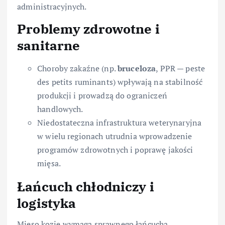
administracyjnych.
Problemy zdrowotne i
sanitarne
Choroby zakaźne (np.
bruceloza
, PPR — peste
des petits ruminants) wpływają na stabilność
produkcji i prowadzą do ograniczeń
handlowych.
Niedostateczna infrastruktura weterynaryjna
w wielu regionach utrudnia wprowadzenie
programów zdrowotnych i poprawę jakości
mięsa.
Łańcuch chłodniczy i
logistyka
Mięso kozie wymaga sprawnego łańcucha