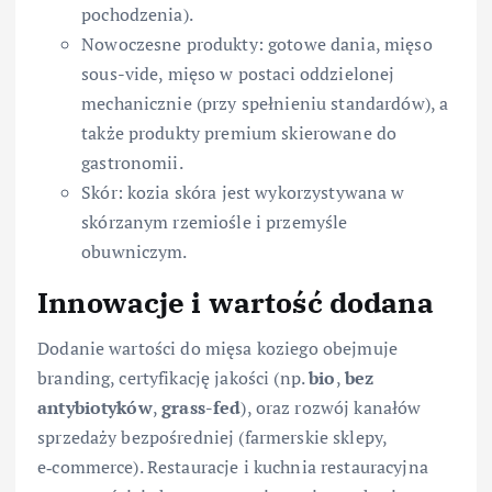
pochodzenia).
Nowoczesne produkty: gotowe dania, mięso
sous-vide, mięso w postaci oddzielonej
mechanicznie (przy spełnieniu standardów), a
także produkty premium skierowane do
gastronomii.
Skór: kozia skóra jest wykorzystywana w
skórzanym rzemiośle i przemyśle
obuwniczym.
Innowacje i wartość dodana
Dodanie wartości do mięsa koziego obejmuje
branding, certyfikację jakości (np.
bio
,
bez
antybiotyków
,
grass-fed
), oraz rozwój kanałów
sprzedaży bezpośredniej (farmerskie sklepy,
e‑commerce). Restauracje i kuchnia restauracyjna