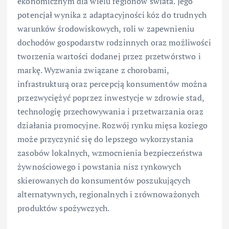
ekonomicznym dla wielu regionów świata. Jego
potencjał wynika z adaptacyjności kóz do trudnych
warunków środowiskowych, roli w zapewnieniu
dochodów gospodarstw rodzinnych oraz możliwości
tworzenia wartości dodanej przez przetwórstwo i
markę. Wyzwania związane z chorobami,
infrastrukturą oraz percepcją konsumentów można
przezwyciężyć poprzez inwestycje w zdrowie stad,
technologię przechowywania i przetwarzania oraz
działania promocyjne. Rozwój rynku mięsa koziego
może przyczynić się do lepszego wykorzystania
zasobów lokalnych, wzmocnienia bezpieczeństwa
żywnościowego i powstania nisz rynkowych
skierowanych do konsumentów poszukujących
alternatywnych, regionalnych i zrównoważonych
produktów spożywczych.