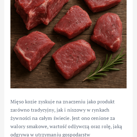
Mięso kozie zyskuje na znaczeniu jako produkt
zarówno tradycyjny, jak i niszowy w rynkach
żywności na całym świecie. Jest ono cenione za
walory smakowe, wartość odżywczą oraz rolę, jaką
odgrywa w utrzymaniu gospodarstw