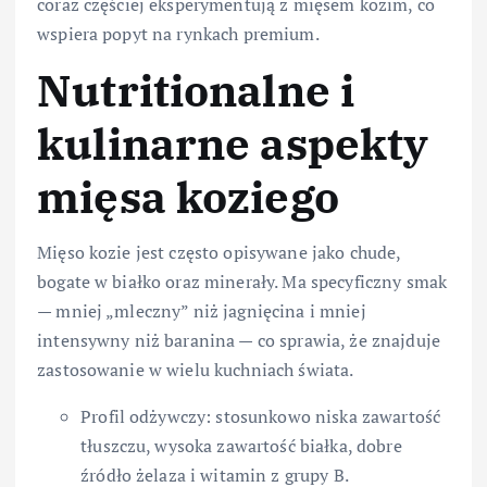
coraz częściej eksperymentują z mięsem kozim, co
wspiera popyt na rynkach premium.
Nutritionalne i
kulinarne aspekty
mięsa koziego
Mięso kozie jest często opisywane jako chude,
bogate w białko oraz minerały. Ma specyficzny smak
— mniej „mleczny” niż jagnięcina i mniej
intensywny niż baranina — co sprawia, że znajduje
zastosowanie w wielu kuchniach świata.
Profil odżywczy: stosunkowo niska zawartość
tłuszczu, wysoka zawartość białka, dobre
źródło żelaza i witamin z grupy B.