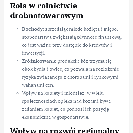
Rola w rolnictwie
drobnotowarowym
Dochody
: sprzedając młode koźlęta i mięso,
gospodarstwa zwiększają płynność finansową,
co jest ważne przy dostępie do kredytów i
inwestycji.
Zróżnicowanie
produkcji: kóz trzyma się
obok bydła i owiec, co pozwala na rozłożenie
ryzyka związanego z chorobami i rynkowymi
wahanami cen.
Wpływ na kobiety i młodzież: w wielu
społecznościach opieka nad kozami bywa
zadaniem kobiet, co podnosi ich pozycję
ekonomiczną w gospodarstwie.
Wpływ na rozwój regionalny