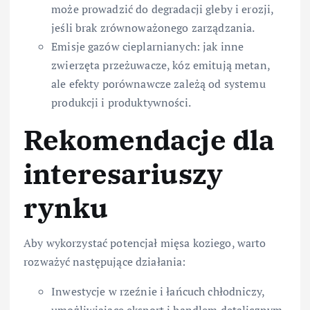
może prowadzić do degradacji gleby i erozji,
jeśli brak zrównoważonego zarządzania.
Emisje gazów cieplarnianych: jak inne
zwierzęta przeżuwacze, kóz emitują metan,
ale efekty porównawcze zależą od systemu
produkcji i produktywności.
Rekomendacje dla
interesariuszy
rynku
Aby wykorzystać potencjał mięsa koziego, warto
rozważyć następujące działania:
Inwestycje w rzeźnie i łańcuch chłodniczy,
umożliwiające eksport i handlem detalicznym