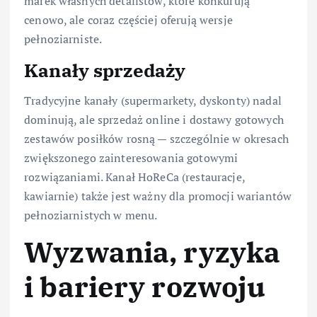
marek własnych detalistów, które konkurują
cenowo, ale coraz częściej oferują wersje
pełnoziarniste.
Kanały sprzedaży
Tradycyjne kanały (supermarkety, dyskonty) nadal
dominują, ale sprzedaż online i dostawy gotowych
zestawów posiłków rosną — szczególnie w okresach
zwiększonego zainteresowania gotowymi
rozwiązaniami. Kanał HoReCa (restauracje,
kawiarnie) także jest ważny dla promocji wariantów
pełnoziarnistych w menu.
Wyzwania, ryzyka
i bariery rozwoju