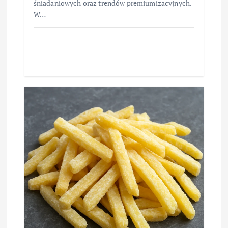
śniadaniowych oraz trendów premiumizacyjnych.
W…