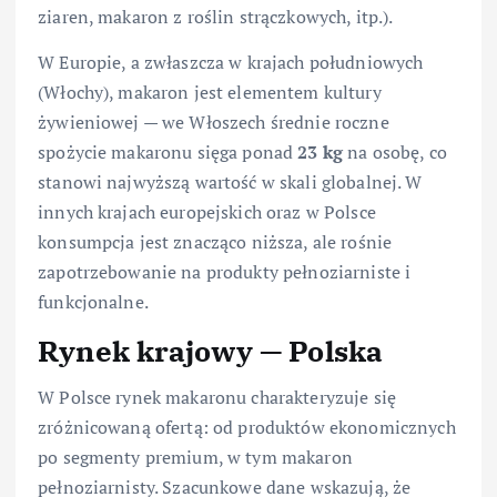
ziaren, makaron z roślin strączkowych, itp.).
W Europie, a zwłaszcza w krajach południowych
(Włochy), makaron jest elementem kultury
żywieniowej — we Włoszech średnie roczne
spożycie makaronu sięga ponad
23 kg
na osobę, co
stanowi najwyższą wartość w skali globalnej. W
innych krajach europejskich oraz w Polsce
konsumpcja jest znacząco niższa, ale rośnie
zapotrzebowanie na produkty pełnoziarniste i
funkcjonalne.
Rynek krajowy — Polska
W Polsce rynek makaronu charakteryzuje się
zróżnicowaną ofertą: od produktów ekonomicznych
po segmenty premium, w tym makaron
pełnoziarnisty. Szacunkowe dane wskazują, że