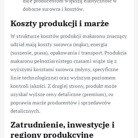
daje producentom większą elastyczność w
doborze surowca i kosztów.
Koszty produkcji i marże
W strukturze kosztów produkcji makaronu znaczący
udział mają koszty surowca (mąka), energia
(suszenie, prasa), opakowania i transport. Produkcja
makaronu pełnoziarnistego czasami wiąże się z
wyższymi kosztami surowca (młyny, specyficzne
linie technologiczne) oraz wyższym poziomem
kontroli jakości. Z drugiej strony, produkt może
uzyskać wyższe ceny detaliczne (premium), co
poprawia marże producentów i sprzedawców
detalicznych.
Zatrudnienie, inwestycje i
regiony produkcyjne