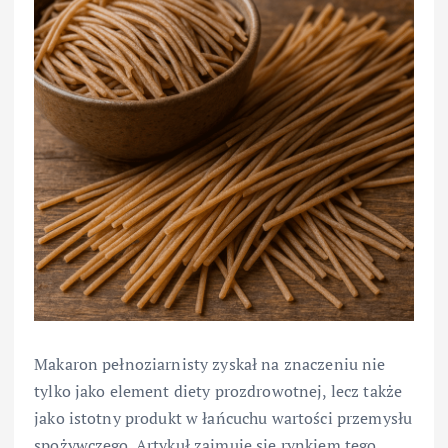
Makaron pełnoziarnisty zyskał na znaczeniu nie
tylko jako element diety prozdrowotnej, lecz także
jako istotny produkt w łańcuchu wartości przemysłu
spożywczego. Artykuł zajmuje się rynkiem tego