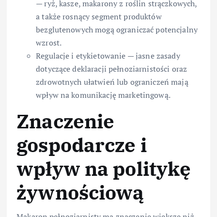
— ryż, kasze, makarony z roślin strączkowych,
a także rosnący segment produktów
bezglutenowych mogą ograniczać potencjalny
wzrost.
Regulacje i etykietowanie — jasne zasady
dotyczące deklaracji pełnoziarnistości oraz
zdrowotnych ułatwień lub ograniczeń mają
wpływ na komunikację marketingową.
Znaczenie
gospodarcze i
wpływ na politykę
żywnościową
Makaron pełnoziarnisty ma znaczenie większe niż