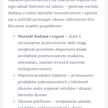
jego udział ilościowy na talerzu — generuje wartość
dodaną w całym łańcuchu żywnościowym i wpisuje
się w polityki promujące zdrowe odżywianie. Oto
kluczowe aspekty gospodarcze:
Wartość dodana i export
— kraje o
rozwiniętym przetwórstwie zbóż mogą
zwiększać przychody eksportowe dzięki
produktom przetworzonym (makaron,
mieszanki), zamiast wywozić surowiec
niskoprzetworzony.
Wsparcie produkcji lokalnej — promowanie
produktów pełnoziarnistych z lokalnych
zbiorów może wspierać rolników i skracać
łańcuchy dostaw.
Zdrowie publiczne — zwiększenie udziału
produktów pełnoziarnistych w diecie