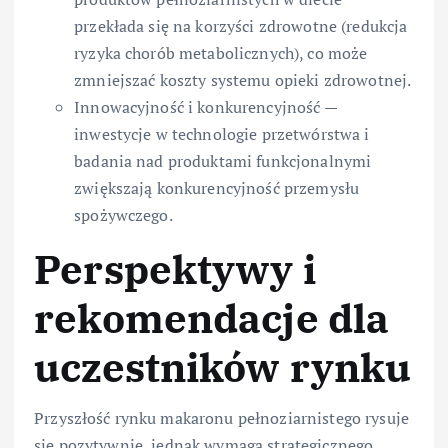
przekłada się na korzyści zdrowotne (redukcja
ryzyka chorób metabolicznych), co może
zmniejszać koszty systemu opieki zdrowotnej.
Innowacyjność i konkurencyjność —
inwestycje w technologie przetwórstwa i
badania nad produktami funkcjonalnymi
zwiększają konkurencyjność przemysłu
spożywczego.
Perspektywy i
rekomendacje dla
uczestników rynku
Przyszłość rynku makaronu pełnoziarnistego rysuje
się pozytywnie, jednak wymaga strategicznego