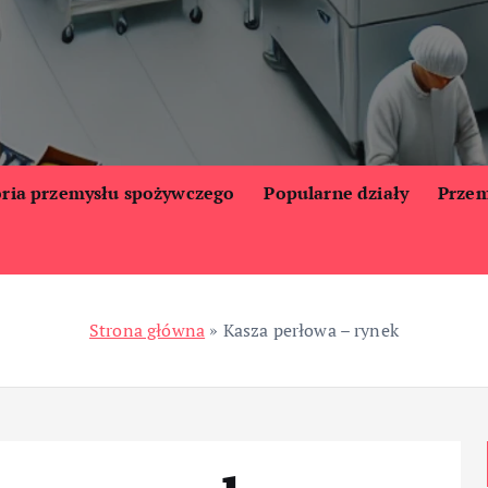
oria przemysłu spożywczego
Popularne działy
Przem
Strona główna
»
Kasza perłowa – rynek