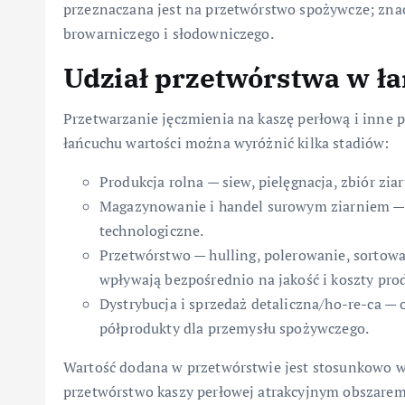
przeznaczana jest na przetwórstwo spożywcze; znac
browarniczego i słodowniczego.
Udział przetwórstwa w ł
Przetwarzanie jęczmienia na kaszę perłową i inne 
łańcuchu wartości można wyróżnić kilka stadiów:
Produkcja rolna — siew, pielęgnacja, zbiór ziar
Magazynowanie i handel surowym ziarniem — od
technologiczne.
Przetwórstwo — hulling, polerowanie, sortowa
wpływają bezpośrednio na jakość i koszty prod
Dystrybucja i sprzedaż detaliczna/ho-re-ca —
półprodukty dla przemysłu spożywczego.
Wartość dodana w przetwórstwie jest stosunkowo 
przetwórstwo kaszy perłowej atrakcyjnym obszarem 