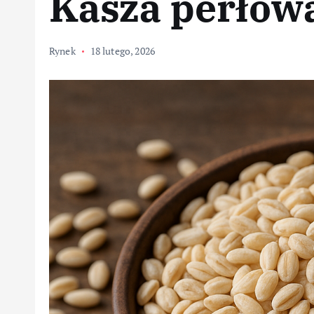
Kasza perłow
Rynek
18 lutego, 2026