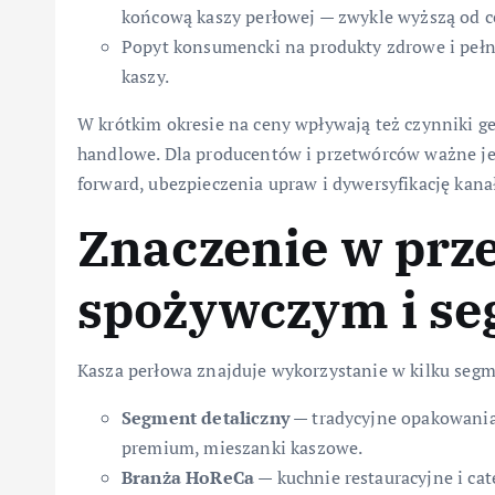
końcową kaszy perłowej — zwykle wyższą od c
Popyt konsumencki na produkty zdrowe i pełn
kaszy.
W krótkim okresie na ceny wpływają też czynniki geo
handlowe. Dla producentów i przetwórców ważne je
forward, ubezpieczenia upraw i dywersyfikację kana
Znaczenie w prz
spożywczym i s
Kasza perłowa znajduje wykorzystanie w kilku seg
Segment detaliczny
— tradycyjne opakowania 
premium, mieszanki kaszowe.
Branża HoReCa
— kuchnie restauracyjne i cat