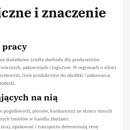
czne i znaczenie
 pracy
je dodatkowe źródło dochodu dla producentów
wórczych, pakowniach i logistyce. W regionach o silnej
mysłowym, linie produkcyjne do obróbki i pakowania
podarki.
jących na nią
w pogodowych, plonów, konkurencji ze strony innych
lnych trendów w handlu zbożami.
izna), opakowań i transportu determinują cenę