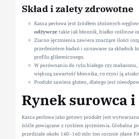
Skład i zalety zdrowotne
Kasza perłowa jest źródłem złożonych węglow
odżywcze
takie jak błonnik, białko roślinne o
Ziarno jęczmienia zawiera znaczące ilości ro
przedmiotem badań i uznawane za składnik ko
profilu glikemicznego.
W porównaniu do ryżu białego czy makaronu, k
większą zawartość błonnika, co czyni ją atra
Produkt zawiera gluten, dlatego jest nieodpowi
Rynek surowca i 
Kasza perłowa jako gotowy produkt jest wytwarzana 
ściśle powiązane z rynkiem jęczmienia. Globalna pr
przedziale około 140–160 mln ton rocznie (dane FAO