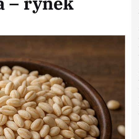
a – rynek