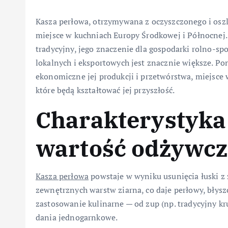
Kasza perłowa, otrzymywana z oczyszczonego i os
miejsce w kuchniach Europy Środkowej i Północnej. C
tradycyjny, jego znaczenie dla gospodarki rolno-s
lokalnych i eksportowych jest znacznie większe. Pon
ekonomiczne jej produkcji i przetwórstwa, miejsce
które będą kształtować jej przyszłość.
Charakterystyka 
wartość odżywc
Kasza perłowa
powstaje w wyniku usunięcia łuski z 
zewnętrznych warstw ziarna, co daje perłowy, błysz
zastosowanie kulinarne — od zup (np. tradycyjny kr
dania jednogarnkowe.