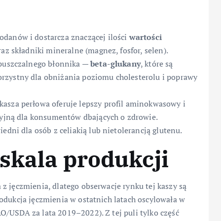
odanów i dostarcza znaczącej ilości
wartości
raz składniki mineralne (magnez, fosfor, selen).
zpuszczalnego błonnika —
beta-glukany
, które są
rzystny dla obniżania poziomu cholesterolu i poprawy
asza perłowa oferuje lepszy profil aminokwasowy i
kcyjną dla konsumentów dbających o zdrowie.
edni dla osób z celiakią lub nietolerancją glutenu.
skala produkcji
z jęczmienia, dlatego obserwacje rynku tej kaszy są
odukcja jęczmienia w ostatnich latach oscylowała w
/USDA za lata 2019–2022). Z tej puli tylko część