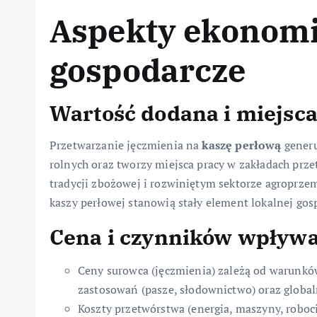
Aspekty ekonomi
gospodarcze
Wartość dodana i miejsca
Przetwarzanie jęczmienia na
kaszę perłową
generu
rolnych oraz tworzy miejsca pracy w zakładach przet
tradycji zbożowej i rozwiniętym sektorze agroprze
kaszy perłowej stanowią stały element lokalnej gos
Cena i czynników wpływa
Ceny surowca (jęczmienia) zależą od warunkó
zastosowań (pasze, słodownictwo) oraz globa
Koszty przetwórstwa (energia, maszyny, roboc