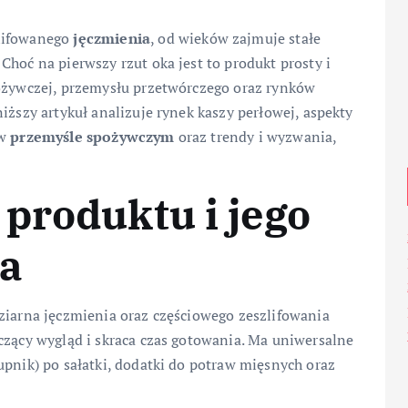
zlifowanego
jęczmienia
, od wieków zajmuje stałe
hoć na pierwszy rzut oka jest to produkt prosty i
pożywczej, przemysłu przetwórczego oraz rynków
iższy artykuł analizuje rynek kaszy perłowej, aspekty
 w
przemyśle spożywczym
oraz trendy i wyzwania,
produktu i jego
za
ziarna jęczmienia oraz częściowego zeszlifowania
czący wygląd i skraca czas gotowania. Ma uniwersalne
upnik) po sałatki, dodatki do potraw mięsnych oraz