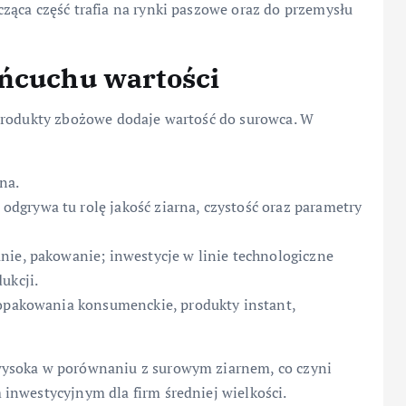
ząca część trafia na rynki paszowe oraz do przemysłu
ańcuchu wartości
produkty zbożowe dodaje wartość do surowca. W
na.
grywa tu rolę jakość ziarna, czystość oraz parametry
nie, pakowanie; inwestycje w linie technologiczne
ukcji.
 opakowania konsumenckie, produkty instant,
wysoka w porównaniu z surowym ziarnem, co czyni
inwestycyjnym dla firm średniej wielkości.