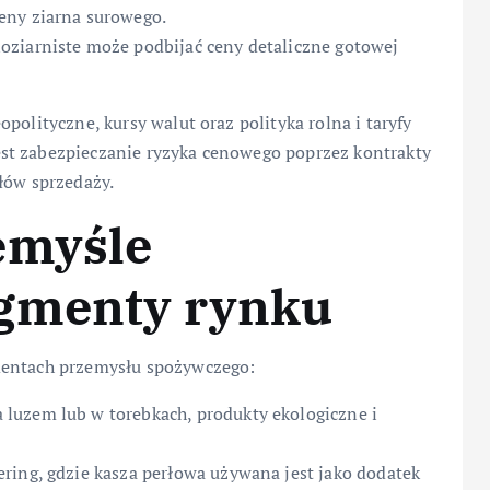
eny ziarna surowego.
oziarniste może podbijać ceny detaliczne gotowej
polityczne, kursy walut oraz polityka rolna i taryfy
st zabezpieczanie ryzyka cenowego poprzez kontrakty
łów sprzedaży.
emyśle
egmenty rynku
mentach przemysłu spożywczego:
luzem lub w torebkach, produkty ekologiczne i
ering, gdzie kasza perłowa używana jest jako dodatek