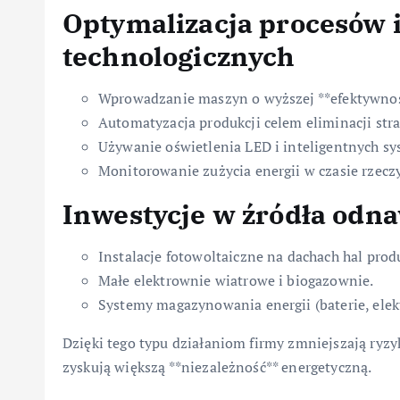
Optymalizacja procesów i
technologicznych
Wprowadzanie maszyn o wyższej **efektywnośc
Automatyzacja produkcji celem eliminacji stra
Używanie oświetlenia LED i inteligentnych s
Monitorowanie zużycia energii w czasie rzecz
Inwestycje w źródła odn
Instalacje fotowoltaiczne na dachach hal prod
Małe elektrownie wiatrowe i biogazownie.
Systemy magazynowania energii (baterie, elekt
Dzięki tego typu działaniom firmy zmniejszają ryz
zyskują większą **niezależność** energetyczną.