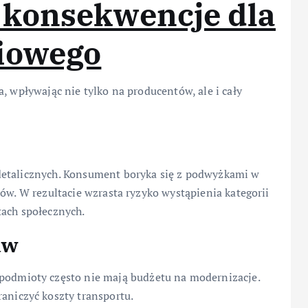
konsekwencje dla
iowego
, wpływając nie tylko na producentów, ale i cały
detalicznych. Konsument boryka się z podwyżkami w
ów. W rezultacie wzrasta ryzyko wystąpienia kategorii
tach społecznych.
aw
podmioty często nie mają budżetu na modernizacje.
aniczyć koszty transportu.