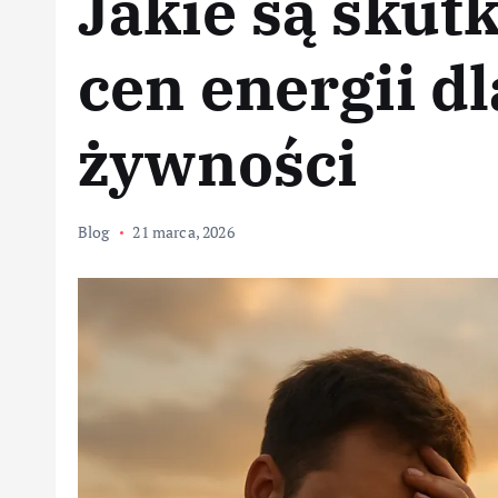
Jakie są skut
cen energii d
żywności
Blog
21 marca, 2026