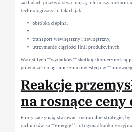
zakładach przetwórstwa mięsa, mleka czy piekarniac
technologicznych, takich jak:
obróbka cieplna,
transport wewnętrzny i zewnętrzny,
utrzymanie ciągłości linii produkcyjnych.
Wzrost tych **wydatków** skutkuje koniecznością p
prowadzić do ograniczenia inwestycji w **innowacj
Reakcje przemys
na rosnące ceny 
Firmy zaczynają stosować różnorodne strategie, b
rachunków za **energię** i utrzymać konkurencyjno