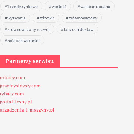
Trendy rynkowe
wartość
wartość dodana
wyzwania
zdrowie
zrównoważony
zrównoważony rozwój
łańcuch dostaw
łańcuch wartości
Partnerzy serwisu
rolnicy.com
przemyslowcy.com
rybacy.com
portal-lesny.pl
urzadzenia-i-maszyny.pl