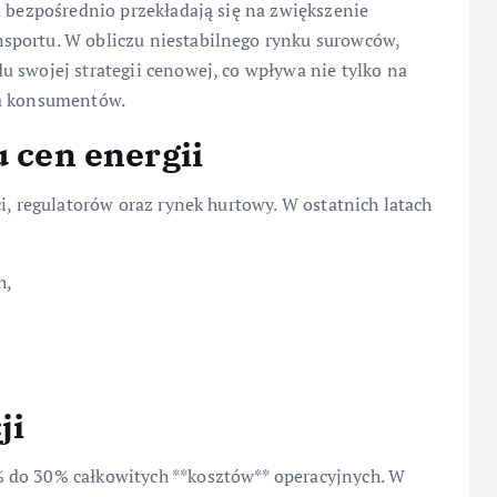
a bezpośrednio przekładają się na zwiększenie
sportu. W obliczu niestabilnego rynku surowców,
 swojej strategii cenowej, co wpływa nie tylko na
la konsumentów.
u cen energii
i, regulatorów oraz rynek hurtowy. W ostatnich latach
h,
ji
 do 30% całkowitych **kosztów** operacyjnych. W