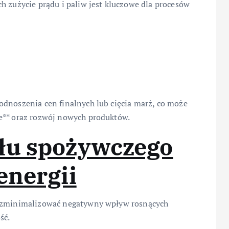
h zużycie prądu i paliw jest kluczowe dla procesów
odnoszenia cen finalnych lub cięcia marż, co może
e** oraz rozwój nowych produktów.
łu spożywczego
energii
y zminimalizować negatywny wpływ rosnących
ść.