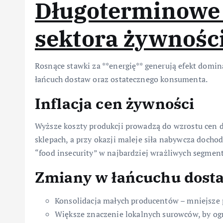
Długoterminowe 
sektora żywnośc
Rosnące stawki za **energię** generują efekt domina
łańcuch dostaw oraz ostatecznego konsumenta.
Inflacja cen żywności
Wyższe koszty produkcji prowadzą do wzrostu cen 
sklepach, a przy okazji maleje siła nabywcza dochod
“food insecurity” w najbardziej wrażliwych segmen
Zmiany w łańcuchu dost
Konsolidacja małych producentów – mniejsze 
Większe znaczenie lokalnych surowców, by ogr