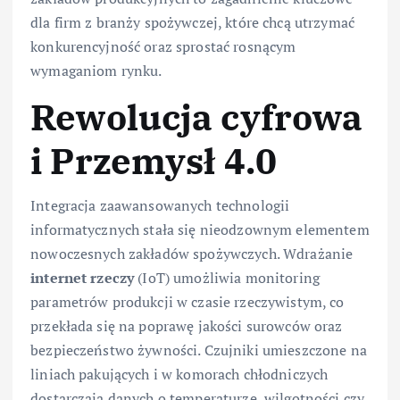
dla firm z branży spożywczej, które chcą utrzymać
konkurencyjność oraz sprostać rosnącym
wymaganiom rynku.
Rewolucja cyfrowa
i Przemysł 4.0
Integracja zaawansowanych technologii
informatycznych stała się nieodzownym elementem
nowoczesnych zakładów spożywczych. Wdrażanie
internet rzeczy
(IoT) umożliwia monitoring
parametrów produkcji w czasie rzeczywistym, co
przekłada się na poprawę jakości surowców oraz
bezpieczeństwo żywności. Czujniki umieszczone na
liniach pakujących i w komorach chłodniczych
dostarczają danych o temperaturze, wilgotności czy