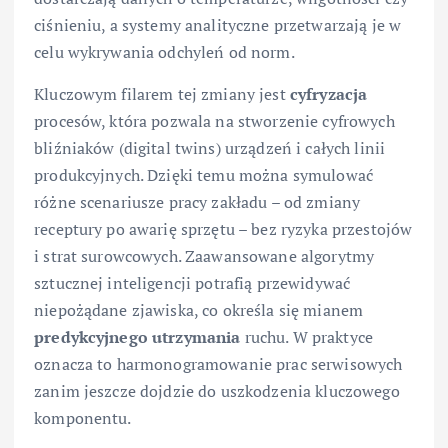
ciśnieniu, a systemy analityczne przetwarzają je w
celu wykrywania odchyleń od norm.
Kluczowym filarem tej zmiany jest
cyfryzacja
procesów, która pozwala na stworzenie cyfrowych
bliźniaków (digital twins) urządzeń i całych linii
produkcyjnych. Dzięki temu można symulować
różne scenariusze pracy zakładu – od zmiany
receptury po awarię sprzętu – bez ryzyka przestojów
i strat surowcowych. Zaawansowane algorytmy
sztucznej inteligencji potrafią przewidywać
niepożądane zjawiska, co określa się mianem
predykcyjnego utrzymania
ruchu. W praktyce
oznacza to harmonogramowanie prac serwisowych
zanim jeszcze dojdzie do uszkodzenia kluczowego
komponentu.