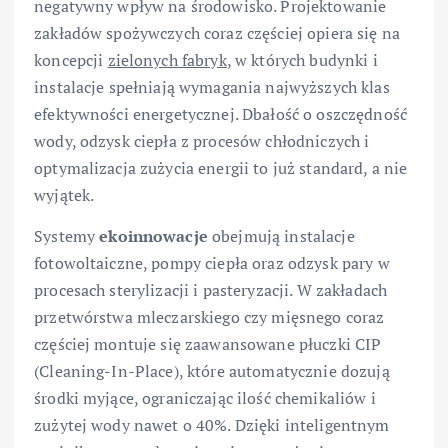
negatywny wpływ na środowisko. Projektowanie
zakładów spożywczych coraz częściej opiera się na
koncepcji
zielonych fabryk
, w których budynki i
instalacje spełniają wymagania najwyższych klas
efektywności energetycznej. Dbałość o oszczędność
wody, odzysk ciepła z procesów chłodniczych i
optymalizacja zużycia energii to już standard, a nie
wyjątek.
Systemy
ekoinnowacje
obejmują instalacje
fotowoltaiczne, pompy ciepła oraz odzysk pary w
procesach sterylizacji i pasteryzacji. W zakładach
przetwórstwa mleczarskiego czy mięsnego coraz
częściej montuje się zaawansowane płuczki CIP
(Cleaning-In-Place), które automatycznie dozują
środki myjące, ograniczając ilość chemikaliów i
zużytej wody nawet o 40%. Dzięki inteligentnym