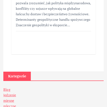
pozwala zrozumieć, jak polityka międzynarodowa,
konflikty czy sojusze wpływają na globalne
łańcuchy dostaw i bezpieczeństwo żywnościowe.
Determinanty geopolityczne handlu spożywczego
Znaczenie geopolityki w eksporcie…
Kategorie
Blog
jedzenie
mięsne
mleczne