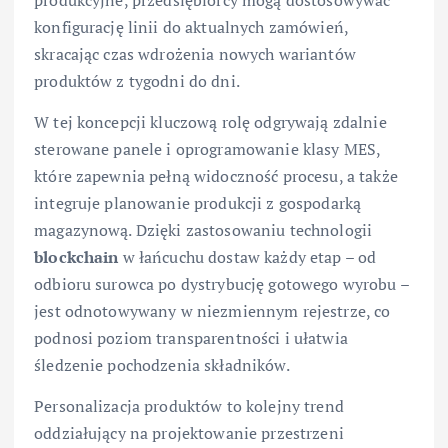
produkcyjne, przedsiębiorcy mogą dostosowywać
konfigurację linii do aktualnych zamówień,
skracając czas wdrożenia nowych wariantów
produktów z tygodni do dni.
W tej koncepcji kluczową rolę odgrywają zdalnie
sterowane panele i oprogramowanie klasy MES,
które zapewnia pełną widoczność procesu, a także
integruje planowanie produkcji z gospodarką
magazynową. Dzięki zastosowaniu technologii
blockchain
w łańcuchu dostaw każdy etap – od
odbioru surowca po dystrybucję gotowego wyrobu –
jest odnotowywany w niezmiennym rejestrze, co
podnosi poziom transparentności i ułatwia
śledzenie pochodzenia składników.
Personalizacja produktów to kolejny trend
oddziałujący na projektowanie przestrzeni