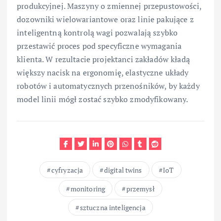
produkcyjnej. Maszyny o zmiennej przepustowości,
dozowniki wielowariantowe oraz linie pakujące z
inteligentną kontrolą wagi pozwalają szybko
przestawić proces pod specyficzne wymagania
klienta. W rezultacie projektanci zakładów kładą
większy nacisk na ergonomię, elastyczne układy
robotów i automatycznych przenośników, by każdy
model linii mógł zostać szybko zmodyfikowany.
cyfryzacja
digital twins
IoT
monitoring
przemysł
sztuczna inteligencja