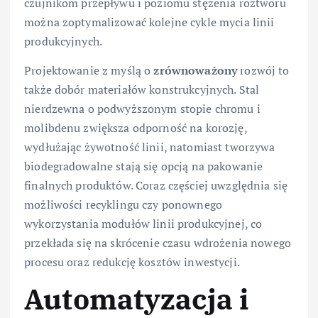
czujnikom przepływu i poziomu stężenia roztworu
można zoptymalizować kolejne cykle mycia linii
produkcyjnych.
Projektowanie z myślą o
zrównoważony
rozwój to
także dobór materiałów konstrukcyjnych. Stal
nierdzewna o podwyższonym stopie chromu i
molibdenu zwiększa odporność na korozję,
wydłużając żywotność linii, natomiast tworzywa
biodegradowalne stają się opcją na pakowanie
finalnych produktów. Coraz częściej uwzględnia się
możliwości recyklingu czy ponownego
wykorzystania modułów linii produkcyjnej, co
przekłada się na skrócenie czasu wdrożenia nowego
procesu oraz redukcję kosztów inwestycji.
Automatyzacja i