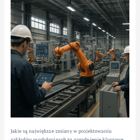
Jakie są największe zmiany w projektowaniu
zakładów produkcyjnych to zagadnienie kluczowe