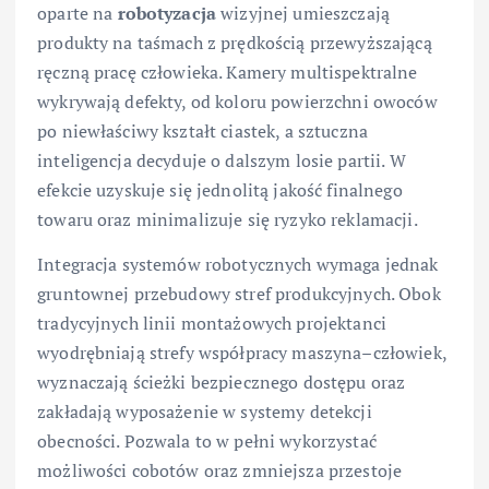
oparte na
robotyzacja
wizyjnej umieszczają
produkty na taśmach z prędkością przewyższającą
ręczną pracę człowieka. Kamery multispektralne
wykrywają defekty, od koloru powierzchni owoców
po niewłaściwy kształt ciastek, a sztuczna
inteligencja decyduje o dalszym losie partii. W
efekcie uzyskuje się jednolitą jakość finalnego
towaru oraz minimalizuje się ryzyko reklamacji.
Integracja systemów robotycznych wymaga jednak
gruntownej przebudowy stref produkcyjnych. Obok
tradycyjnych linii montażowych projektanci
wyodrębniają strefy współpracy maszyna–człowiek,
wyznaczają ścieżki bezpiecznego dostępu oraz
zakładają wyposażenie w systemy detekcji
obecności. Pozwala to w pełni wykorzystać
możliwości cobotów oraz zmniejsza przestoje