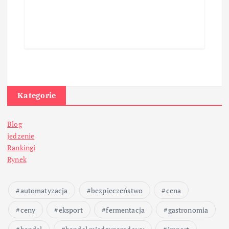
Kategorie
Blog
jedzenie
Rankingi
Rynek
automatyzacja
bezpieczeństwo
cena
ceny
eksport
fermentacja
gastronomia