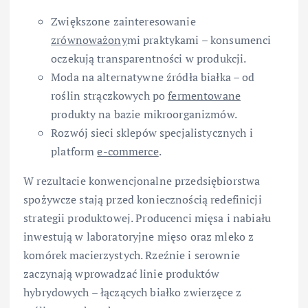
Zwiększone zainteresowanie
zrównoważony
mi praktykami – konsumenci
oczekują transparentności w produkcji.
Moda na alternatywne źródła białka – od
roślin strączkowych po
fermentowane
produkty na bazie mikroorganizmów.
Rozwój sieci sklepów specjalistycznych i
platform
e-commerce
.
W rezultacie konwencjonalne przedsiębiorstwa
spożywcze stają przed koniecznością redefinicji
strategii produktowej. Producenci mięsa i nabiału
inwestują w laboratoryjne mięso oraz mleko z
komórek macierzystych. Rzeźnie i serownie
zaczynają wprowadzać linie produktów
hybrydowych – łączących białko zwierzęce z