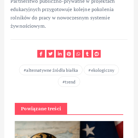
Partnerstwo publiczno-prywatne w projektach
edukacyjnych przygotowuje kolejne pokolenia
rolników do pracy w nowoczesnym systemie
żywnościowym.
alternatywne źródła białka
ekologiczny
trend
Powiązane treści