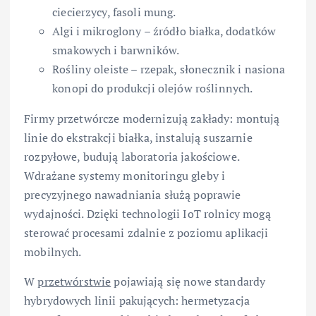
ciecierzycy, fasoli mung.
Algi i mikroglony – źródło białka, dodatków
smakowych i barwników.
Rośliny oleiste – rzepak, słonecznik i nasiona
konopi do produkcji olejów roślinnych.
Firmy przetwórcze modernizują zakłady: montują
linie do ekstrakcji białka, instalują suszarnie
rozpyłowe, budują laboratoria jakościowe.
Wdrażane systemy monitoringu gleby i
precyzyjnego nawadniania służą poprawie
wydajności. Dzięki technologii IoT rolnicy mogą
sterować procesami zdalnie z poziomu aplikacji
mobilnych.
W
przetwórstwie
pojawiają się nowe standardy
hybrydowych linii pakujących: hermetyzacja