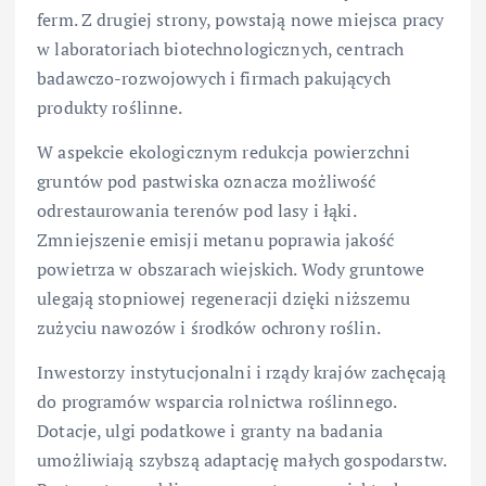
ferm. Z drugiej strony, powstają nowe miejsca pracy
w laboratoriach biotechnologicznych, centrach
badawczo-rozwojowych i firmach pakujących
produkty roślinne.
W aspekcie ekologicznym redukcja powierzchni
gruntów pod pastwiska oznacza możliwość
odrestaurowania terenów pod lasy i łąki.
Zmniejszenie emisji metanu poprawia jakość
powietrza w obszarach wiejskich. Wody gruntowe
ulegają stopniowej regeneracji dzięki niższemu
zużyciu nawozów i środków ochrony roślin.
Inwestorzy instytucjonalni i rządy krajów zachęcają
do programów wsparcia rolnictwa roślinnego.
Dotacje, ulgi podatkowe i granty na badania
umożliwiają szybszą adaptację małych gospodarstw.