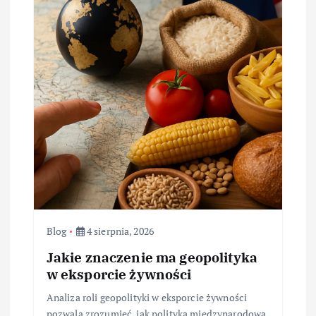
Blog
4 sierpnia, 2026
Jakie znaczenie ma geopolityka
w eksporcie żywności
Analiza roli geopolityki w eksporcie żywności
pozwala zrozumieć, jak polityka międzynarodowa,