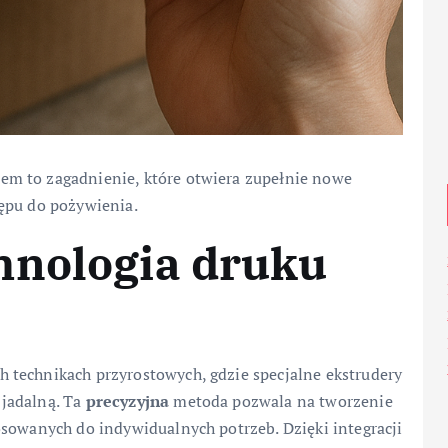
m to zagadnienie, które otwiera zupełnie nowe
ępu do pożywienia.
hnologia druku
 technikach przyrostowych, gdzie specjalne ekstrudery
jadalną. Ta
precyzyjna
metoda pozwala na tworzenie
osowanych do indywidualnych potrzeb. Dzięki integracji