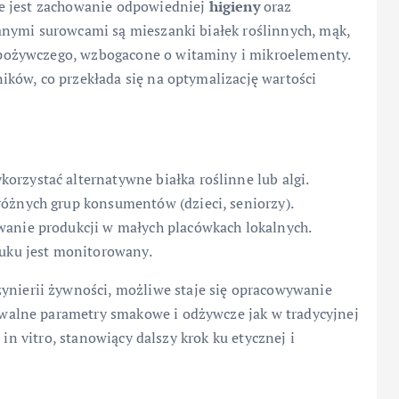
e jest zachowanie odpowiedniej
higieny
oraz
nymi surowcami są mieszanki białek roślinnych, mąk,
ożywczego, wzbogacone o witaminy i mikroelementy.
ków, co przekłada się na optymalizację wartości
rzystać alternatywne białka roślinne lub algi.
óżnych grup konsumentów (dzieci, seniorzy).
wanie produkcji w małych placówkach lokalnych.
ruku jest monitorowany.
żynierii żywności, możliwe staje się opracowywanie
alne parametry smakowe i odżywcze jak w tradycyjnej
 in vitro, stanowiący dalszy krok ku etycznej i