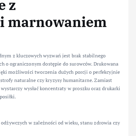
e z
 i marnowaniem
ednym z kluczowych wyzwań jest brak stabilnego
h o ograniczonym dostępie do surowców. Drukowana
ki możliwości tworzenia dużych porcji o perfekcyjnie
trofy naturalne czy kryzysy humanitarne. Zamiast
 wystarczy wysłać koncentraty w proszku oraz drukarki
posiłki.
odżywczych w zależności od wieku, stanu zdrowia czy