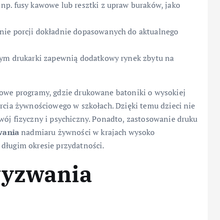
np. fusy kawowe lub resztki z upraw buraków, jako
nie porcji dokładnie dopasowanych do aktualnego
órym drukarki zapewnią dodatkowy rynek zbytu na
żowe programy, gdzie drukowane batoniki o wysokiej
arcia żywnościowego w szkołach. Dzięki temu dzieci nie
wój fizyczny i psychiczny. Ponadto, zastosowanie druku
ania
nadmiaru żywności w krajach wysoko
 długim okresie przydatności.
wyzwania