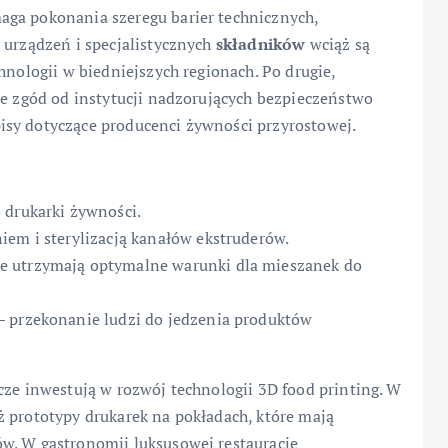
aga pokonania szeregu barier technicznych,
 urządzeń i specjalistycznych
składników
wciąż są
hnologii w biedniejszych regionach. Po drugie,
ie zgód od instytucji nadzorujących bezpieczeństwo
isy dotyczące producenci żywności przyrostowej.
 drukarki żywności.
iem i sterylizacją kanałów ekstruderów.
e utrzymają optymalne warunki dla mieszanek do
– przekonanie ludzi do jedzenia produktów
cze inwestują w rozwój technologii 3D food printing. W
ż prototypy drukarek na pokładach, które mają
w. W gastronomii luksusowej restauracje