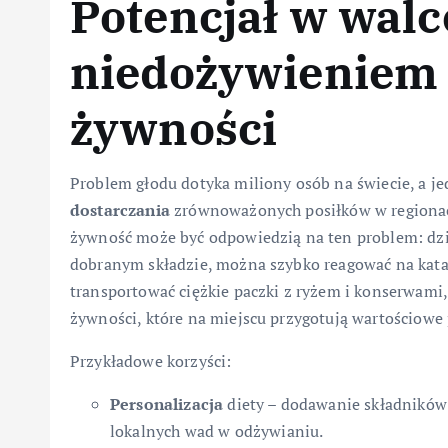
Potencjał w walc
niedożywieniem
żywności
Problem głodu dotyka miliony osób na świecie, a j
dostarczania
zrównoważonych posiłków w regionac
żywność może być odpowiedzią na ten problem: dzię
dobranym składzie, można szybko reagować na katas
transportować ciężkie paczki z ryżem i konserwami,
żywności, które na miejscu przygotują wartościowe 
Przykładowe korzyści:
Personalizacja
diety – dodawanie składników 
lokalnych wad w odżywianiu.