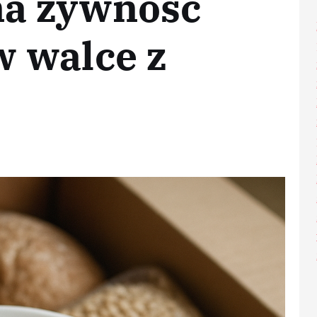
na żywność
 walce z