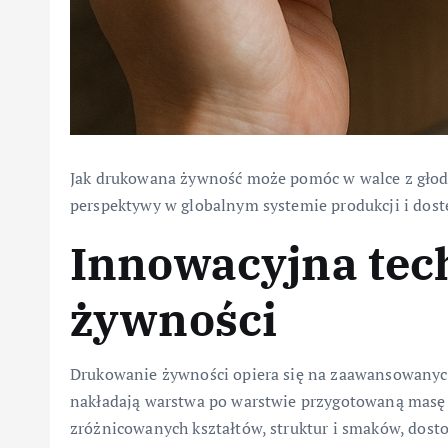
Jak drukowana żywność może pomóc w walce z głode
perspektywy w globalnym systemie produkcji i dost
Innowacyjna tec
żywności
Drukowanie żywności opiera się na zaawansowanych
nakładają warstwa po warstwie przygotowaną masę 
zróżnicowanych kształtów, struktur i smaków, dost