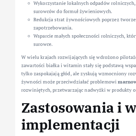
Wykorzystanie lokalnych odpadów rolniczych, 
surowców do formuł żywieniowych.
Redukcja strat żywnościowych poprzez tworze
zapotrzebowania.
Wsparcie małych społeczności rolniczych, kt
surowce.
W wielu krajach rozwijających się wdrożono pilota
zawartości białka i witamin stały się podstawą wsp
tylko zaspokajają głód, ale zyskują wzmocniony roz
żywności może przeciwdziałać problemowi
marnow
rozwiniętych, przetwarzając nadwyżki w produkty o
Zastosowania i 
implementacji