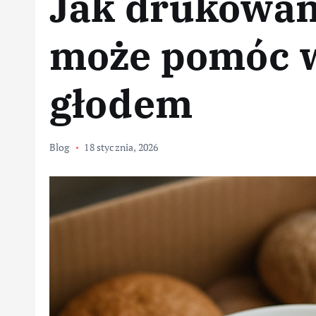
Jak drukowa
może pomóc w
głodem
Blog
18 stycznia, 2026