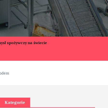
ysł spożywczy na świecie
łodem
Kategorie