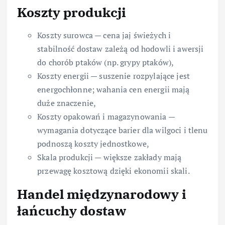
Koszty produkcji
Koszty surowca — cena jaj świeżych i
stabilność dostaw zależą od hodowli i awersji
do chorób ptaków (np. grypy ptaków),
Koszty energii — suszenie rozpylające jest
energochłonne; wahania cen energii mają
duże znaczenie,
Koszty opakowań i magazynowania —
wymagania dotyczące barier dla wilgoci i tlenu
podnoszą koszty jednostkowe,
Skala produkcji — większe zakłady mają
przewagę kosztową dzięki ekonomii skali.
Handel międzynarodowy i
łańcuchy dostaw