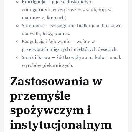
Emulgacja
— jaja są doskonałym
emulgatorem, więżą tłuszcz z wodą (np. w
majonezie, kremach).
Spienianie — szczególnie białko jaja, kluczowe
dla wafli, bezy, pianek.
Koagulacja i żelowanie — ważne w
przetworach mięsnych i niektórych deserach.
Smak i barwa — żółtko wpływa na kolor i smak
wyrobów piekarniczych.
Zastosowania w
przemyśle
spożywczym i
instytucjonalnym