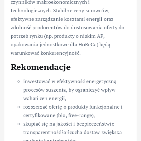
czynników makroekonomicznych i
technologicznych. Stabilne ceny surowców,
efektywne zarządzanie kosztami energii oraz
zdolność producentów do dostosowania oferty do
potrzeb rynku (np. produkty o niskim AP,
opakowania jednostkowe dla HoReCa) będą
warunkować konkurencyjność.
Rekomendacje
inwestować w efektywność energetyczną
procesów suszenia, by ograniczyć wpływ
wahań cen energii,
rozszerzać ofertę o produkty funkcjonalne i
certyfikowane (bio, free-range),
skupiać się na jakości i bezpieczeństwie —
transparentność łańcucha dostaw zwiększa
zaufanie kontrahentów,