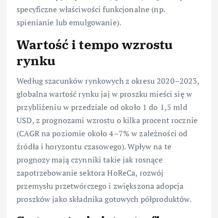
specyficzne właściwości funkcjonalne (np.
spienianie lub emulgowanie).
Wartość i tempo wzrostu
rynku
Według szacunków rynkowych z okresu 2020–2023,
globalna wartość rynku jaj w proszku mieści się w
przybliżeniu w przedziale od około 1 do 1,5 mld
USD, z prognozami wzrostu o kilka procent rocznie
(CAGR na poziomie około 4–7% w zależności od
źródła i horyzontu czasowego). Wpływ na te
prognozy mają czynniki takie jak rosnące
zapotrzebowanie sektora HoReCa, rozwój
przemysłu przetwórczego i zwiększona adopcja
proszków jako składnika gotowych półproduktów.