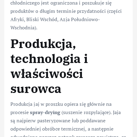
chłodniczego jest ograniczona i poszukuje się
produktów o długim terminie przydatności (części
Afryki, Bliski Wschód, Azja Południowo-
Wschodnia).
Produkcja,
technologia i
właściwości
surowca
Produkcja jaj w proszku opiera się głównie na
procesie
spray-drying
(suszenie rozpylające). Jaja
są najpierw pasteryzowane lub poddawane
odpowiedniej obróbce termicznej, a następnie
odwadniane poprzez natrysk gorącego powietrza, co