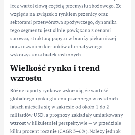
lecz wartościową częścią przemysłu zbożowego. Ze
względu na związek z rynkiem pszenicy oraz
sektorami przetwórstwa spożywczego, dynamika
tego segmentu jest silnie powiązana z cenami
surowca, strukturą popytu w branży piekarniczej
oraz rozwojem kierunków alternatywnego
wykorzystania białek roślinnych.
Wielkość rynku i trend
wzrostu
Różne raporty rynkowe wskazują, że wartość
globalnego rynku glutenu pszennego w ostatnich
latach mieściła się w zakresie od około 1 do 2
miliardów USD, a prognozy zakładały umiarkowany
wzrost
w kilkuletniej perspektywie — w przedziale
kilku procent rocznie (CAGR 3–6%). Należy jednak