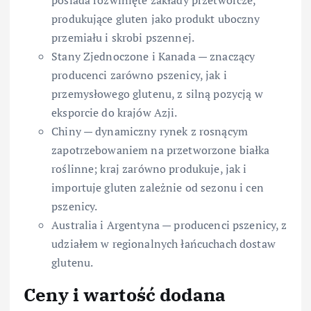
posiada rozwinięte zakłady przetwórcze,
produkujące gluten jako produkt uboczny
przemiału i skrobi pszennej.
Stany Zjednoczone i Kanada — znaczący
producenci zarówno pszenicy, jak i
przemysłowego glutenu, z silną pozycją w
eksporcie do krajów Azji.
Chiny — dynamiczny rynek z rosnącym
zapotrzebowaniem na przetworzone białka
roślinne; kraj zarówno produkuje, jak i
importuje gluten zależnie od sezonu i cen
pszenicy.
Australia i Argentyna — producenci pszenicy, z
udziałem w regionalnych łańcuchach dostaw
glutenu.
Ceny i wartość dodana