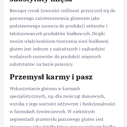
Rosnący rynek żywności roślinnej przyczynił się do
ponownego zainteresowania glutenem jako
podstawowego surowca do produkcji seitanów i
teksturowanych produktów białkowych. Dzięki
swoim właściwościom tworzenia sieci białkowej
gluten jest jednym z najtańszych i najbardziej
wydajnych surowców do produkcji mięsnych
substytutów na bazie pszenicy.
Przemysł karmy i pasz
Wykorzystanie glutenu w karmach
specjalistycznych, np. dla zwierząt domowych,
wynika z jego wartości odżywczej i funkcjonalności
w formułach żywieniowych. W niektórych
segmentach przemysłu paszowego gluten jest
stosowany jako źródło łatwo przyswajalnego białka.