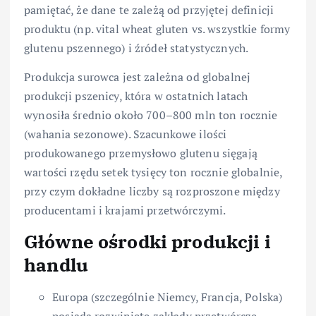
pamiętać, że dane te zależą od przyjętej definicji
produktu (np. vital wheat gluten vs. wszystkie formy
glutenu pszennego) i źródeł statystycznych.
Produkcja surowca jest zależna od globalnej
produkcji pszenicy, która w ostatnich latach
wynosiła średnio około 700–800 mln ton rocznie
(wahania sezonowe). Szacunkowe ilości
produkowanego przemysłowo glutenu sięgają
wartości rzędu setek tysięcy ton rocznie globalnie,
przy czym dokładne liczby są rozproszone między
producentami i krajami przetwórczymi.
Główne ośrodki produkcji i
handlu
Europa (szczególnie Niemcy, Francja, Polska)