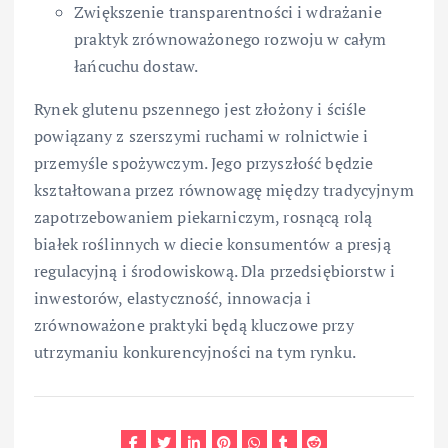
Zwiększenie transparentności i wdrażanie
praktyk zrównoważonego rozwoju w całym
łańcuchu dostaw.
Rynek glutenu pszennego jest złożony i ściśle
powiązany z szerszymi ruchami w rolnictwie i
przemyśle spożywczym. Jego przyszłość będzie
kształtowana przez równowagę między tradycyjnym
zapotrzebowaniem piekarniczym, rosnącą rolą
białek roślinnych w diecie konsumentów a presją
regulacyjną i środowiskową. Dla przedsiębiorstw i
inwestorów, elastyczność, innowacja i
zrównoważone praktyki będą kluczowe przy
utrzymaniu konkurencyjności na tym rynku.