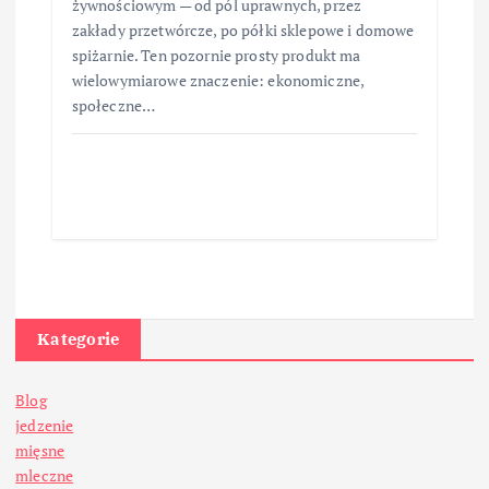
żywnościowym — od pól uprawnych, przez
zakłady przetwórcze, po półki sklepowe i domowe
spiżarnie. Ten pozornie prosty produkt ma
wielowymiarowe znaczenie: ekonomiczne,
społeczne…
Kategorie
Blog
jedzenie
mięsne
mleczne