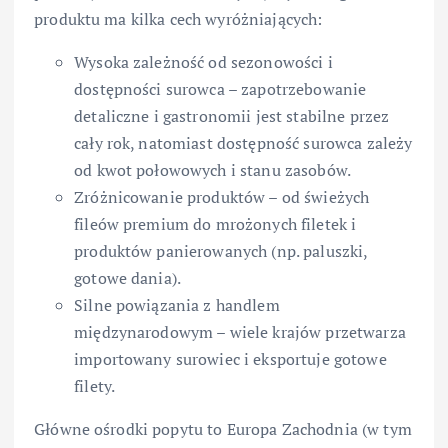
produktu ma kilka cech wyróżniających:
Wysoka zależność od sezonowości i
dostępności surowca – zapotrzebowanie
detaliczne i gastronomii jest stabilne przez
cały rok, natomiast dostępność surowca zależy
od kwot połowowych i stanu zasobów.
Zróżnicowanie produktów – od świeżych
fileów premium do mrożonych filetek i
produktów panierowanych (np. paluszki,
gotowe dania).
Silne powiązania z handlem
międzynarodowym – wiele krajów przetwarza
importowany surowiec i eksportuje gotowe
filety.
Główne ośrodki popytu to Europa Zachodnia (w tym