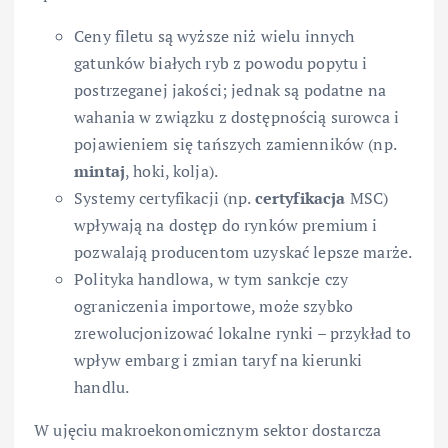
Ceny filetu są wyższe niż wielu innych
gatunków białych ryb z powodu popytu i
postrzeganej jakości; jednak są podatne na
wahania w związku z dostępnością surowca i
pojawieniem się tańszych zamienników (np.
mintaj
, hoki, kolja).
Systemy certyfikacji (np.
certyfikacja
MSC)
wpływają na dostęp do rynków premium i
pozwalają producentom uzyskać lepsze marże.
Polityka handlowa, w tym sankcje czy
ograniczenia importowe, może szybko
zrewolucjonizować lokalne rynki – przykład to
wpływ embarg i zmian taryf na kierunki
handlu.
W ujęciu makroekonomicznym sektor dostarcza