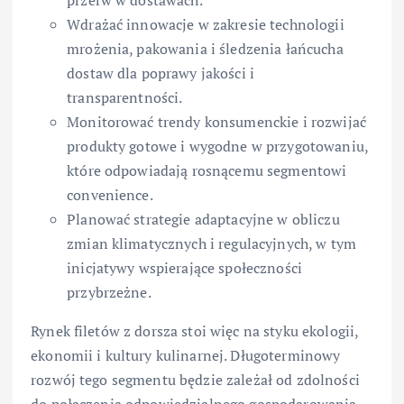
Wdrażać innowacje w zakresie technologii
mrożenia, pakowania i śledzenia łańcucha
dostaw dla poprawy jakości i
transparentności.
Monitorować trendy konsumenckie i rozwijać
produkty gotowe i wygodne w przygotowaniu,
które odpowiadają rosnącemu segmentowi
convenience.
Planować strategie adaptacyjne w obliczu
zmian klimatycznych i regulacyjnych, w tym
inicjatywy wspierające społeczności
przybrzeżne.
Rynek filetów z dorsza stoi więc na styku ekologii,
ekonomii i kultury kulinarnej. Długoterminowy
rozwój tego segmentu będzie zależał od zdolności
do połączenia odpowiedzialnego gospodarowania