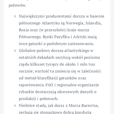
połowów.
Największymi producentami dorsza w basenie
północnego Atlantyku są Norwegia, Islandia,
Rosja oraz (w przeszłości) kraje morza
Północnego. Rynki Pacyfiku i Arktyki mają
inne gatunki o podobnym zastosowaniu.
Globalne połowy dorsza atlantyckiego w
ostatnich dekadach oscylują wokół poziomu
rzędu kilkuset tysięcy do około 1 mln ton
rocznie; wartość ta zmienia się w zależności
od metod klasyfikacji gatunków oraz
raportowania. FAO i regionalne organizacje
rybackie dostarczają okresowych danych o
produkcji i połowach.
Niektóre stada, jak dorsz z Morza Barentsa,
cechują się stosunkowo dobrą kondycją