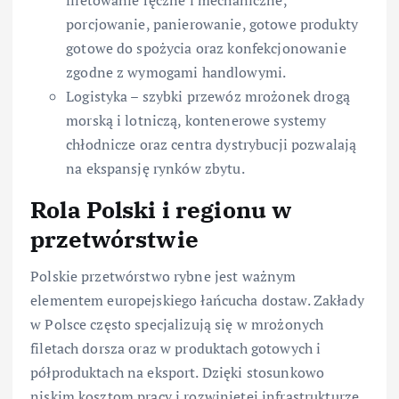
porcjowanie, panierowanie, gotowe produkty
gotowe do spożycia oraz konfekcjonowanie
zgodne z wymogami handlowymi.
Logistyka – szybki przewóz mrożonek drogą
morską i lotniczą, kontenerowe systemy
chłodnicze oraz centra dystrybucji pozwalają
na ekspansję rynków zbytu.
Rola Polski i regionu w
przetwórstwie
Polskie przetwórstwo rybne jest ważnym
elementem europejskiego łańcucha dostaw. Zakłady
w Polsce często specjalizują się w mrożonych
filetach dorsza oraz w produktach gotowych i
półproduktach na eksport. Dzięki stosunkowo
niskim kosztom pracy i rozwiniętej infrastrukturze