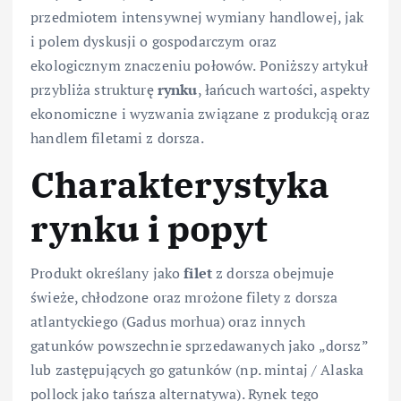
przedmiotem intensywnej wymiany handlowej, jak
i polem dyskusji o gospodarczym oraz
ekologicznym znaczeniu połowów. Poniższy artykuł
przybliża strukturę
rynku
, łańcuch wartości, aspekty
ekonomiczne i wyzwania związane z produkcją oraz
handlem filetami z dorsza.
Charakterystyka
rynku i popyt
Produkt określany jako
filet
z dorsza obejmuje
świeże, chłodzone oraz mrożone filety z dorsza
atlantyckiego (Gadus morhua) oraz innych
gatunków powszechnie sprzedawanych jako „dorsz”
lub zastępujących go gatunków (np. mintaj / Alaska
pollock jako tańsza alternatywa). Rynek tego