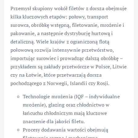
Przemysł skupiony wokół filetów z dorsza obejmuje
kilka kluczowych etapów: połowy, transport
surowca, obróbkę wstępną, filetowanie, mrożenie i
pakowanie, a następnie dystrybucję hurtową i
detaliczną. Wiele krajów z ograniczoną flotą
połowową rozwija intensywnie przetwórstwo,
importując surowiec i prowadząc dalszą obróbkę –
przykładem są zakłady przetwórcze w Polsce, Litwie
czy na Łotwie, które przetwarzają dorsza
pochodzącego z Norwegii, Islandii czy Rosji.
Technologie mrożenia (IQF – indywidualne
mrożenie), glazing oraz chłodnictwo w
łańcuchu chłodniczym mają kluczowe
znaczenie dla jakości filetu.
Procesy dodawania wartości obejmują
filetowanie ręczne i mechaniczne,