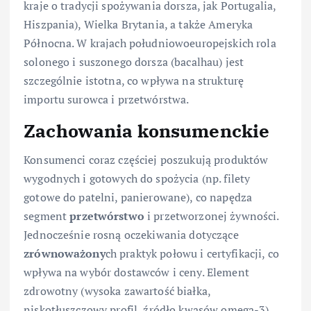
kraje o tradycji spożywania dorsza, jak Portugalia,
Hiszpania), Wielka Brytania, a także Ameryka
Północna. W krajach południowoeuropejskich rola
solonego i suszonego dorsza (bacalhau) jest
szczególnie istotna, co wpływa na strukturę
importu surowca i przetwórstwa.
Zachowania konsumenckie
Konsumenci coraz częściej poszukują produktów
wygodnych i gotowych do spożycia (np. filety
gotowe do patelni, panierowane), co napędza
segment
przetwórstwo
i przetworzonej żywności.
Jednocześnie rosną oczekiwania dotyczące
zrównoważony
ch praktyk połowu i certyfikacji, co
wpływa na wybór dostawców i ceny. Element
zdrowotny (wysoka zawartość białka,
niskotłuszczowy profil, źródło kwasów omega-3)