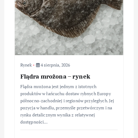
Rynek
4 sierpnia, 2026
Flądra mrożona – rynek
Flądra mrożona jest jednym z istotnych
produktów w łańcuchu dostaw rybnych Europy
północno-zachodniej i regionów przyległych. Jej
pozycja w handlu, przemyśle przetwórczym i na
rynku detalicznym wynika z relatywnej
dostępności…