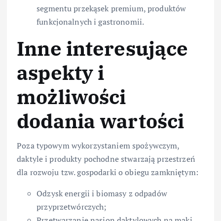
segmentu przekąsek premium, produktów
funkcjonalnych i gastronomii.
Inne interesujące
aspekty i
możliwości
dodania wartości
Poza typowym wykorzystaniem spożywczym,
daktyle i produkty pochodne stwarzają przestrzeń
dla rozwoju tzw. gospodarki o obiegu zamkniętym:
Odzysk energii i biomasy z odpadów
przyprzetwórczych;
Przetwarzanie nasion daktylowych na mąki