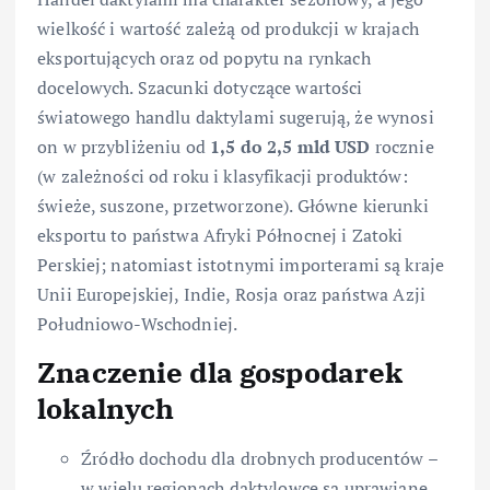
wielkość i wartość zależą od produkcji w krajach
eksportujących oraz od popytu na rynkach
docelowych. Szacunki dotyczące wartości
światowego handlu daktylami sugerują, że wynosi
on w przybliżeniu od
1,5 do 2,5 mld USD
rocznie
(w zależności od roku i klasyfikacji produktów:
świeże, suszone, przetworzone). Główne kierunki
eksportu to państwa Afryki Północnej i Zatoki
Perskiej; natomiast istotnymi importerami są kraje
Unii Europejskiej, Indie, Rosja oraz państwa Azji
Południowo-Wschodniej.
Znaczenie dla gospodarek
lokalnych
Źródło dochodu dla drobnych producentów –
w wielu regionach daktylowce są uprawiane