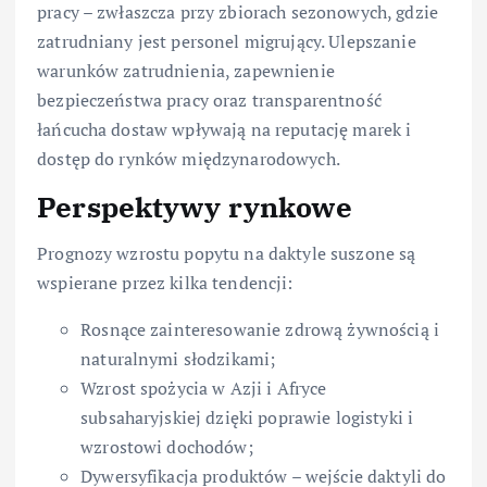
pracy – zwłaszcza przy zbiorach sezonowych, gdzie
zatrudniany jest personel migrujący. Ulepszanie
warunków zatrudnienia, zapewnienie
bezpieczeństwa pracy oraz transparentność
łańcucha dostaw wpływają na reputację marek i
dostęp do rynków międzynarodowych.
Perspektywy rynkowe
Prognozy wzrostu popytu na daktyle suszone są
wspierane przez kilka tendencji:
Rosnące zainteresowanie zdrową żywnością i
naturalnymi słodzikami;
Wzrost spożycia w Azji i Afryce
subsaharyjskiej dzięki poprawie logistyki i
wzrostowi dochodów;
Dywersyfikacja produktów – wejście daktyli do