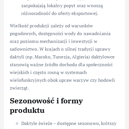
zaspokajają lokalny popyt oraz wnoszą
różnorodność do oferty eksportowej.
Wielkość produkcji zależy od warunków
pogodowych, dostępności wody do nawadniania
oraz poziomu mechanizacji i inwestycji w
sadownictwo. W krajach o silnej tradycji uprawy
daktyli (np. Maroko, Tunezja, Algieria) daktylowce
stanowią ważne źródło dochodu dla społeczności
wiejskich i często rosną w systemach
wielofunkcyjnych obok upraw warzyw czy hodowli
zwierząt.
Sezonowość i formy
produktu
Daktyle świeże – dostępne sezonowo, krótszy