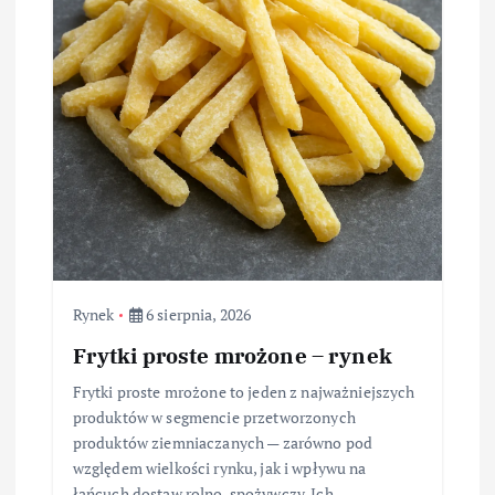
Rynek
6 sierpnia, 2026
Frytki proste mrożone – rynek
Frytki proste mrożone to jeden z najważniejszych
produktów w segmencie przetworzonych
produktów ziemniaczanych — zarówno pod
względem wielkości rynku, jak i wpływu na
łańcuch dostaw rolno-spożywczy. Ich