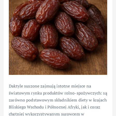
Daktyle suszone zajmują istotne miejsce na
światowym rynku produktów rolno-spożywczych: są
zarówno podstawowym składnikiem diety w krajach
Bliskiego Wschodu i Północnej Afryki, jak i coraz
chętniej wykorzystywanym surowcem w