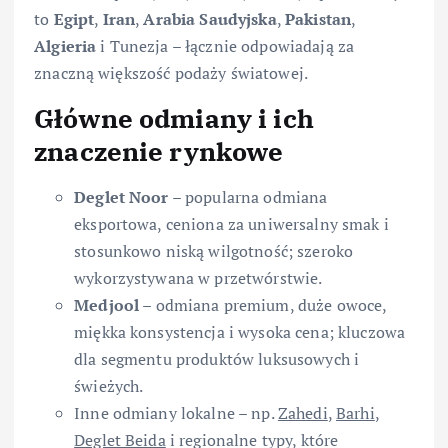
to
Egipt
,
Iran
,
Arabia Saudyjska
,
Pakistan
,
Algieria
i Tunezja – łącznie odpowiadają za
znaczną większość podaży światowej.
Główne odmiany i ich
znaczenie rynkowe
Deglet Noor
– popularna odmiana
eksportowa, ceniona za uniwersalny smak i
stosunkowo niską wilgotność; szeroko
wykorzystywana w przetwórstwie.
Medjool
– odmiana premium, duże owoce,
miękka konsystencja i wysoka cena; kluczowa
dla segmentu produktów luksusowych i
świeżych.
Inne odmiany lokalne – np.
Zahedi
,
Barhi
,
Deglet Beida
i regionalne typy, które