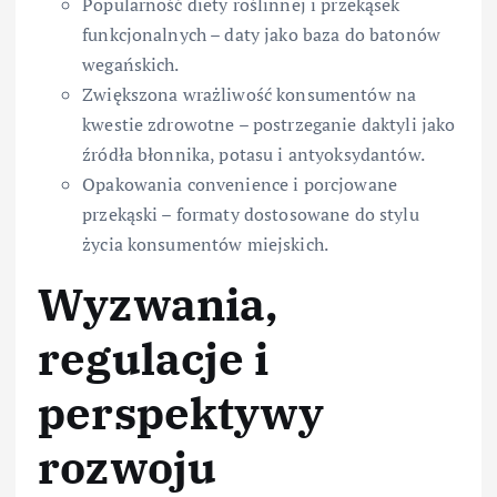
Popularność diety roślinnej i przekąsek
funkcjonalnych – daty jako baza do batonów
wegańskich.
Zwiększona wrażliwość konsumentów na
kwestie zdrowotne – postrzeganie daktyli jako
źródła błonnika, potasu i antyoksydantów.
Opakowania convenience i porcjowane
przekąski – formaty dostosowane do stylu
życia konsumentów miejskich.
Wyzwania,
regulacje i
perspektywy
rozwoju