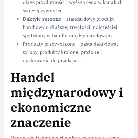
okres przydatności i wyższa cena w kanałach
świeżej żywności.
Daktyle suszone
– standardowy produkt
handlowy o dłuższej trwałości, najczęściej
spotykany w handlu międzynarodowym.
Produkty przetworzone – pasta daktylowa,
syropy, produkty krojone, prażone i
opakowania do przekąsek.
Handel
międzynarodowy i
ekonomiczne
znaczenie
Handel daktylami ma charakter sezonowy, a jego