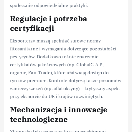
społecznie odpowiedzialne praktyki.
Regulacje i potrzeba
certyfikacji
Eksporterzy muszą spełniać surowe normy
fitosanitarne i wymagania dotyczące pozostałości
pestycydów. Dodatkowo rośnie znaczenie
certyfikatów jakościowych (np. GlobalG.A.P.,
organic, Fair Trade), które ułatwiają dostęp do
rynków premium. Kontrole dotyczą także poziomów
zanieczyszczeń (np. aflatoksyny) – krytyczny aspekt
przy eksporcie do UE i krajów rozwiniętych.
Mechanizacja i innowacje
technologiczne
Zbiory daktyli wciąż często są pracochłonne i