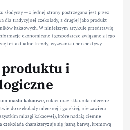
u słodyczy — z jednej strony postrzegana jest przez
 dla tradycyjnej czekolady, z drugiej jako produkt
dników kakaowych. W niniejszym artykule przedstawię
 informacje ekonomiczne i gospodarcze związane z jego
ię też aktualne trendy, wyzwania i perspektywy
 produktu i
logiczne
tkim
masło kakaowe
, cukier oraz składniki mleczne
twie do czekolady mlecznej i gorzkiej, nie zawiera
szystkim miazgi kakaowej), które nadają ciemne
a czekolada charakteryzuje się jasną barwą, kremową