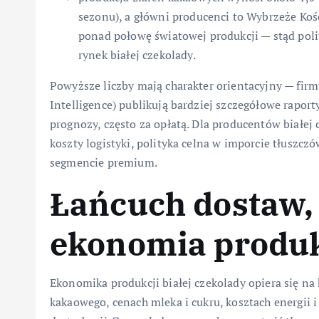
sezonu), a główni producenci to Wybrzeże Koś
ponad połowę światowej produkcji — stąd pol
rynek białej czekolady.
Powyższe liczby mają charakter orientacyjny — fir
Intelligence) publikują bardziej szczegółowe rapor
prognozy, często za opłatą. Dla producentów białej 
koszty logistyki, polityka celna w imporcie tłusz
segmencie premium.
Łańcuch dostaw,
ekonomia produk
Ekonomika produkcji białej czekolady opiera się na
kakaowego, cenach mleka i cukru, kosztach energii 