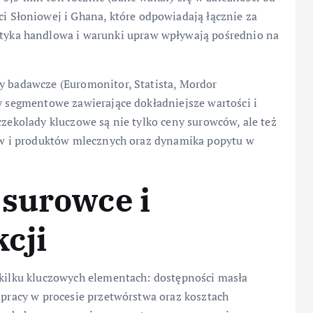
ci Słoniowej i Ghana, które odpowiadają łącznie za
ityka handlowa i warunki upraw wpływają pośrednio na
my badawcze (Euromonitor, Statista, Mordor
ty segmentowe zawierające dokładniejsze wartości i
czekolady kluczowe są nie tylko ceny surowców, ale też
czów i produktów mlecznych oraz dynamika popytu w
 surowce i
cji
 kilku kluczowych elementach: dostępności masła
i pracy w procesie przetwórstwa oraz kosztach