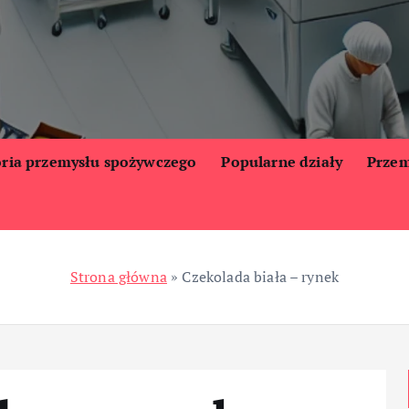
oria przemysłu spożywczego
Popularne działy
Przem
Strona główna
»
Czekolada biała – rynek