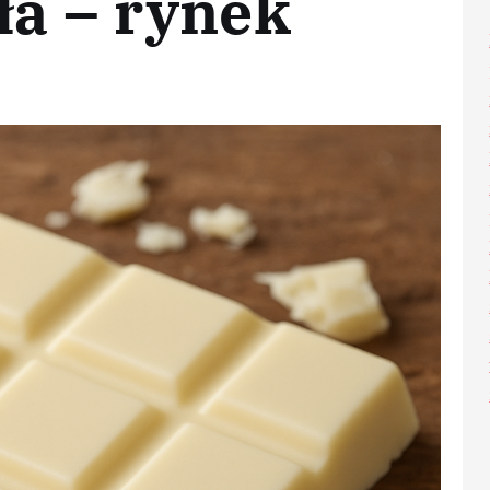
ła – rynek