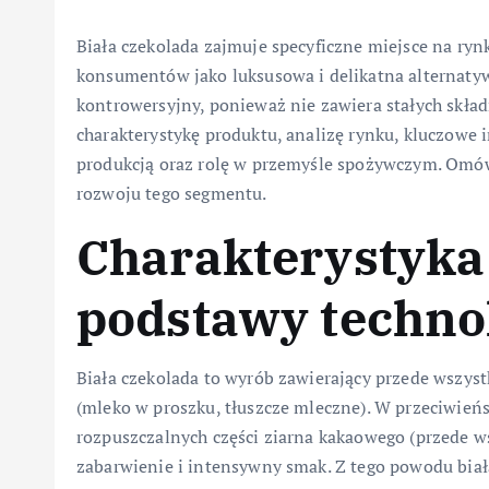
Biała czekolada zajmuje specyficzne miejsce na rynk
konsumentów jako luksusowa i delikatna alternatywa
kontrowersyjny, ponieważ nie zawiera stałych skła
charakterystykę produktu, analizę rynku, kluczowe
produkcją oraz rolę w przemyśle spożywczym. Omów
rozwoju tego segmentu.
Charakterystyka
podstawy techno
Biała czekolada to wyrób zawierający przede wszys
(mleko w proszku, tłuszcze mleczne). W przeciwieńs
rozpuszczalnych części ziarna kakaowego (przede w
zabarwienie i intensywny smak. Z tego powodu biał