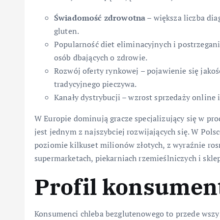
Świadomość zdrowotna
– większa liczba dia
gluten.
Popularność diet eliminacyjnych i postrzegan
osób dbających o zdrowie.
Rozwój oferty rynkowej – pojawienie się jak
tradycyjnego pieczywa.
Kanały dystrybucji – wzrost sprzedaży online
W Europie dominują gracze specjalizujący się w p
jest jednym z najszybciej rozwijających się. W Pol
poziomie kilkuset milionów złotych, z wyraźnie ro
supermarketach, piekarniach rzemieślniczych i skle
Profil konsument
Konsumenci chleba bezglutenowego to przede wszy