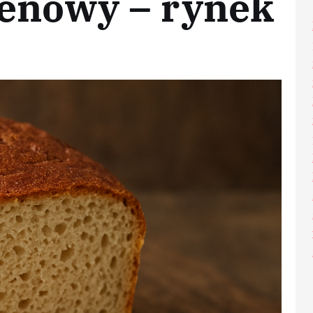
tenowy – rynek