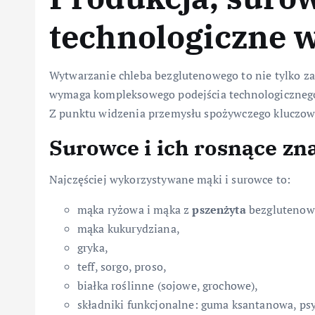
technologiczne 
Wytwarzanie chleba bezglutenowego to nie tylko z
wymaga kompleksowego podejścia technologicznego,
Z punktu widzenia przemysłu spożywczego kluczowe
Surowce i ich rosnące zn
Najczęściej wykorzystywane mąki i surowce to:
mąka ryżowa i mąka z
pszenżyta
bezglutenowe
mąka kukurydziana,
gryka,
teff, sorgo, proso,
białka roślinne (sojowe, grochowe),
składniki funkcjonalne: guma ksantanowa, psy