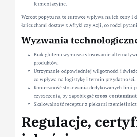
fermentacyjne.
Wzrost popytu na te surowce wpływa na ich ceny i do
łańcuchami dostaw z Afryki czy Azji, co rodzi pyta
Wyzwania technologiczn
Brak glutenu wymusza stosowanie alternaty
produktów.
Utrzymanie odpowiedniej wilgotności i świeżo
co wpływa na logistykę i termin przydatności.
Konieczność stosowania dedykowanych linii p
czyszczenia, by zapobiegać
cross-contaminat
Skalowalność receptur z piekarni rzemieślnic
Regulacje, certyf