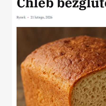
Chleb bezglu
Rynek
21 lutego, 2026