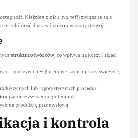
stępność. Niektóre z nich (np. teff) związane są z
nia o stabilność dostaw i zrównoważony rozwój.
e
wnych
strukturotwórców
, co wpływa na koszt i skład
ści — pieczywo bezglutenowe szybciej traci świeżość,
rodukcyjnych lub rygorystycznych procedur
ion
(zanieczyszczeniu glutenem).
zych na produkcję przemysłową.
ikacja i kontrola