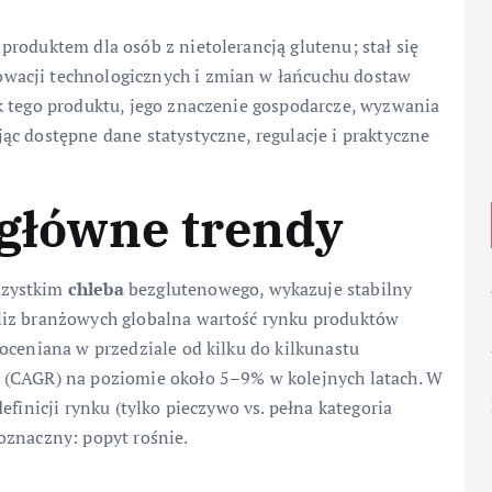
roduktem dla osób z nietolerancją glutenu; stał się
wacji technologicznych i zmian w łańcuchu dostaw
k tego produktu, jego znaczenie gospodarcze, wyzwania
c dostępne dane statystyczne, regulacje i praktyczne
 główne trendy
szystkim
chleba
bezglutenowego, wykazuje stabilny
liz branżowych globalna wartość rynku produktów
oceniana w przedziale od kilku do kilkunastu
 (CAGR) na poziomie około 5–9% w kolejnych latach. W
efinicji rynku (tylko pieczywo vs. pełna kategoria
oznaczny: popyt rośnie.