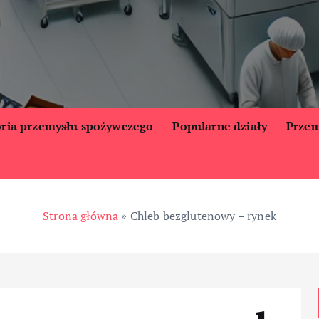
oria przemysłu spożywczego
Popularne działy
Przem
Strona główna
»
Chleb bezglutenowy – rynek