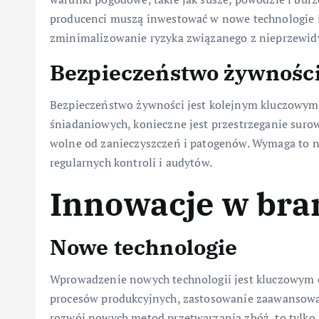
producenci muszą inwestować w nowe technologie i 
zminimalizowanie ryzyka związanego z nieprzewi
Bezpieczeństwo żywnośc
Bezpieczeństwo żywności jest kolejnym kluczowym 
śniadaniowych, konieczne jest przestrzeganie suro
wolne od zanieczyszczeń i patogenów. Wymaga to nie
regularnych kontroli i audytów.
Innowacje w bra
Nowe technologie
Wprowadzenie nowych technologii jest kluczowym
procesów produkcyjnych, zastosowanie zaawansowan
rozwój nowych metod przetwarzania zbóż, to tylko n