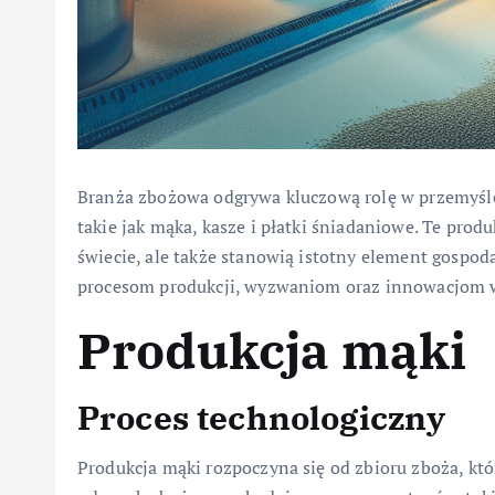
Branża zbożowa odgrywa kluczową rolę w przemyśl
takie jak mąka, kasze i płatki śniadaniowe. Te prod
świecie, ale także stanowią istotny element gospod
procesom produkcji, wyzwaniom oraz innowacjom w
Produkcja mąki
Proces technologiczny
Produkcja mąki rozpoczyna się od zbioru zboża, kt