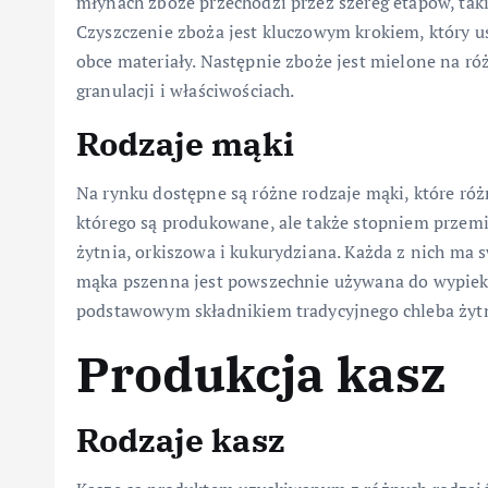
młynach zboże przechodzi przez szereg etapów, takic
Czyszczenie zboża jest kluczowym krokiem, który us
obce materiały. Następnie zboże jest mielone na ró
granulacji i właściwościach.
Rodzaje mąki
Na rynku dostępne są różne rodzaje mąki, które róż
którego są produkowane, ale także stopniem przemi
żytnia, orkiszowa i kukurydziana. Każda z nich ma 
mąka pszenna jest powszechnie używana do wypieku 
podstawowym składnikiem tradycyjnego chleba żyt
Produkcja kasz
Rodzaje kasz