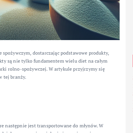
e spożywczym, dostarczając podstawowe produkty,
ukty są nie tylko fundamentem wielu diet na całym
arki rolno-spożywczej. W artykule przyjrzymy się
 tej branży.
óre następnie jest transportowane do młynów. W