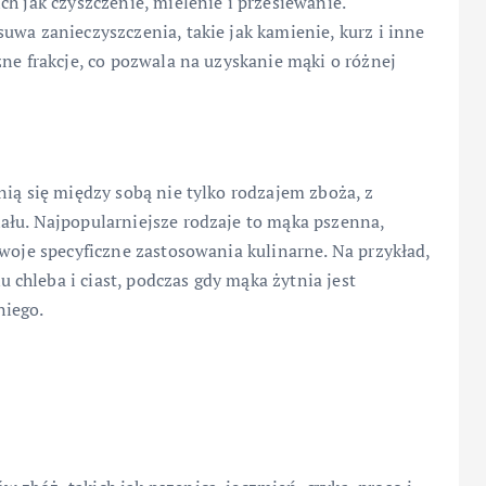
h jak czyszczenie, mielenie i przesiewanie.
uwa zanieczyszczenia, takie jak kamienie, kurz i inne
żne frakcje, co pozwala na uzyskanie mąki o różnej
nią się między sobą nie tylko rodzajem zboża, z
ału. Najpopularniejsze rodzaje to mąka pszenna,
swoje specyficzne zastosowania kulinarne. Na przykład,
chleba i ciast, podczas gdy mąka żytnia jest
niego.