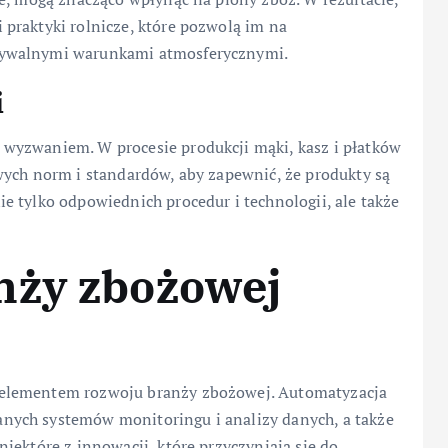
praktyki rolnicze, które pozwolą im na
dywalnymi warunkami atmosferycznymi.
i
wyzwaniem. W procesie produkcji mąki, kasz i płatków
wych norm i standardów, aby zapewnić, że produkty są
 tylko odpowiednich procedur i technologii, ale także
nży zbożowej
 elementem rozwoju branży zbożowej. Automatyzacja
ych systemów monitoringu i analizy danych, a także
iektóre z innowacji, które przyczyniają się do