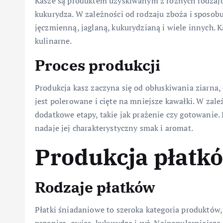
Kasze są produktem uzyskiwanym z różnych rodzajów 
kukurydza. W zależności od rodzaju zboża i sposob
jęczmienną, jaglaną, kukurydzianą i wiele innych. 
kulinarne.
Proces produkcji
Produkcja kasz zaczyna się od obłuskiwania ziarna, 
jest polerowane i cięte na mniejsze kawałki. W zal
dodatkowe etapy, takie jak prażenie czy gotowanie. 
nadaje jej charakterystyczny smak i aromat.
Produkcja płatk
Rodzaje płatków
Płatki śniadaniowe to szeroka kategoria produktów,