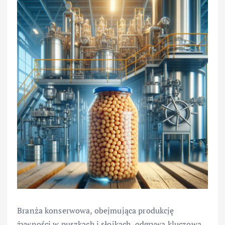
Branża konserwowa, obejmująca produkcję
żywności w puszkach i słoikach, odgrywa kluczową