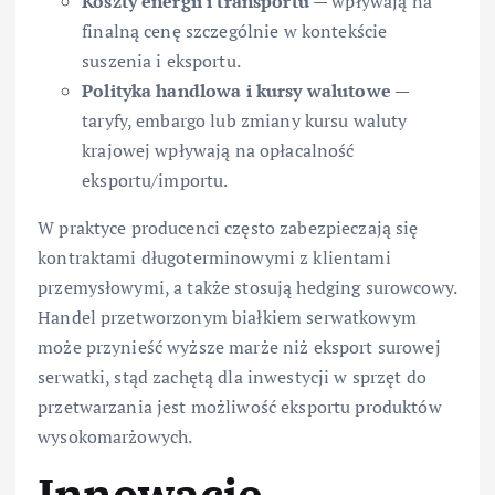
Koszty energii i transportu
— wpływają na
finalną cenę szczególnie w kontekście
suszenia i eksportu.
Polityka handlowa i kursy walutowe
—
taryfy, embargo lub zmiany kursu waluty
krajowej wpływają na opłacalność
eksportu/importu.
W praktyce producenci często zabezpieczają się
kontraktami długoterminowymi z klientami
przemysłowymi, a także stosują hedging surowcowy.
Handel przetworzonym białkiem serwatkowym
może przynieść wyższe marże niż eksport surowej
serwatki, stąd zachętą dla inwestycji w sprzęt do
przetwarzania jest możliwość eksportu produktów
wysokomarżowych.
Innowacje