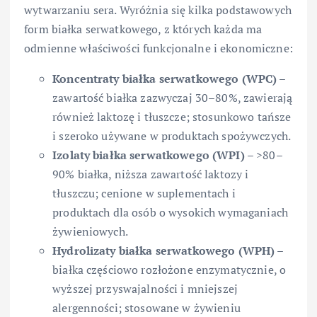
wytwarzaniu sera. Wyróżnia się kilka podstawowych
form białka serwatkowego, z których każda ma
odmienne właściwości funkcjonalne i ekonomiczne:
Koncentraty białka serwatkowego (WPC)
–
zawartość białka zazwyczaj 30–80%, zawierają
również laktozę i tłuszcze; stosunkowo tańsze
i szeroko używane w produktach spożywczych.
Izolaty białka serwatkowego (WPI)
– >80–
90% białka, niższa zawartość laktozy i
tłuszczu; cenione w suplementach i
produktach dla osób o wysokich wymaganiach
żywieniowych.
Hydrolizaty białka serwatkowego (WPH)
–
białka częściowo rozłożone enzymatycznie, o
wyższej przyswajalności i mniejszej
alergenności; stosowane w żywieniu