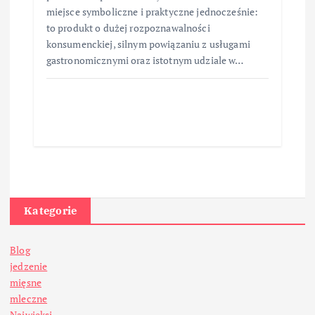
miejsce symboliczne i praktyczne jednocześnie:
to produkt o dużej rozpoznawalności
konsumenckiej, silnym powiązaniu z usługami
gastronomicznymi oraz istotnym udziale w…
Kategorie
Blog
jedzenie
mięsne
mleczne
Najwięksi