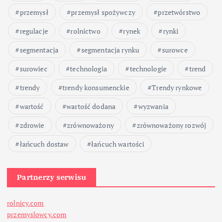
przemysł
przemysł spożywczy
przetwórstwo
regulacje
rolnictwo
rynek
rynki
segmentacja
segmentacja rynku
surowce
surowiec
technologia
technologie
trend
trendy
trendy konsumenckie
Trendy rynkowe
wartość
wartość dodana
wyzwania
zdrowie
zrównoważony
zrównoważony rozwój
łańcuch dostaw
łańcuch wartości
Partnerzy serwisu
rolnicy.com
przemyslowcy.com