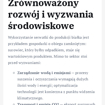
Zrównoważony
rozwój i wyzwania
środowiskowe
Wykorzystanie serwatki do produkcji białka jest
przykładem gospodarki o obiegu zamkniętym:
surowiec, który byłby odpadkiem, staje się
wartościowym produktem. Mimo to sektor stoi
przed wyzwaniami:
Zarządzanie wodą i emisjami
— procesy
suszenia i oczyszczania wymagają dużych
ilości wody i energii; optymalizacja
technologii jest konieczna z punktu widzenia
klimatycznego.
Transport i emisja CO2
— eksport suszonych