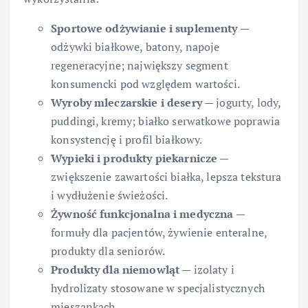
Sportowe odżywianie i suplementy
—
odżywki białkowe, batony, napoje
regeneracyjne; największy segment
konsumencki pod względem wartości.
Wyroby mleczarskie i desery
— jogurty, lody,
puddingi, kremy; białko serwatkowe poprawia
konsystencję i profil białkowy.
Wypieki i produkty piekarnicze
—
zwiększenie zawartości białka, lepsza tekstura
i wydłużenie świeżości.
Żywność funkcjonalna i medyczna
—
formuły dla pacjentów, żywienie enteralne,
produkty dla seniorów.
Produkty dla niemowląt
— izo­laty i
hydrolizaty stosowane w specjalistycznych
mieszankach.