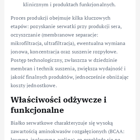
klinicznym i produktach funkcjonalnych.
Proces produkcji obejmuje kilka kluczowych
etapów: pozyskanie serwatki przy produkcji sera,
oczyszczanie (membranowe separacje:
mikrofiltracja, ultrafiltracja), ewentualna wymiana
jonowa, koncentracja oraz suszenie rozpyłowe.
Postęp technologiczny, zwłaszcza w dziedzinie
membran i technik suszenia, zwiększa wydajność i
jakość finalnych produktów, jednocześnie obniżając
koszty jednostkowe.
Właściwości odżywcze i
funkcjonalne
Białko serwatkowe charakteryzuje się wysoką
zawartością aminokwasów rozgałęzionych (BCAA:
leucyna, izoleucyna, walina), co przekłada się na