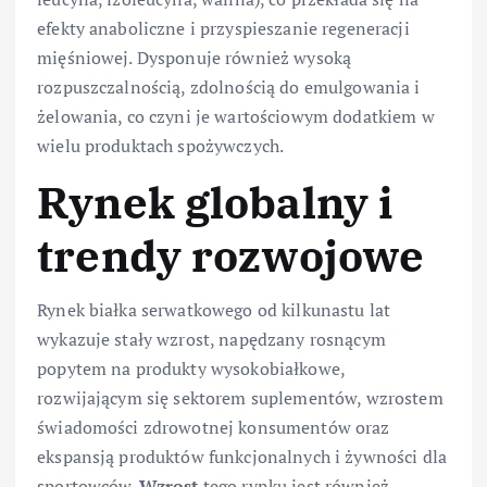
efekty anaboliczne i przyspieszanie regeneracji
mięśniowej. Dysponuje również wysoką
rozpuszczalnością, zdolnością do emulgowania i
żelowania, co czyni je wartościowym dodatkiem w
wielu produktach spożywczych.
Rynek globalny i
trendy rozwojowe
Rynek białka serwatkowego od kilkunastu lat
wykazuje stały wzrost, napędzany rosnącym
popytem na produkty wysokobiałkowe,
rozwijającym się sektorem suplementów, wzrostem
świadomości zdrowotnej konsumentów oraz
ekspansją produktów funkcjonalnych i żywności dla
sportowców.
Wzrost
tego rynku jest również