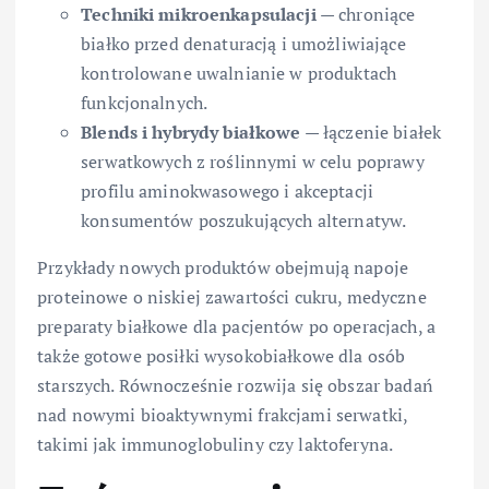
Techniki mikroenkapsulacji
— chroniące
białko przed denaturacją i umożliwiające
kontrolowane uwalnianie w produktach
funkcjonalnych.
Blends i hybrydy białkowe
— łączenie białek
serwatkowych z roślinnymi w celu poprawy
profilu aminokwasowego i akceptacji
konsumentów poszukujących alternatyw.
Przykłady nowych produktów obejmują napoje
proteinowe o niskiej zawartości cukru, medyczne
preparaty białkowe dla pacjentów po operacjach, a
także gotowe posiłki wysokobiałkowe dla osób
starszych. Równocześnie rozwija się obszar badań
nad nowymi bioaktywnymi frakcjami serwatki,
takimi jak immunoglobuliny czy laktoferyna.