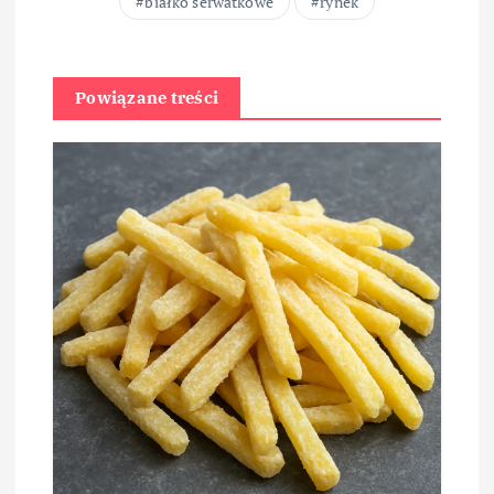
białko serwatkowe
rynek
Powiązane treści