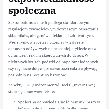
społeczna
Sektor batonów musli podlega standardowym
regulacjom żywnościowym dotyczącym oznaczania
składników, alergenów i deklaracji zdrowotnych.
Wiele rynków zaostrza przepisy w zakresie
oznaczeń odżywczych na przedniej etykiecie oraz
ograniczeń reklam skierowanych do dzieci. W
niektórych krajach podatki od napojów słodzonych
czy regulacje dotyczące zawartości cukru wpływają
pośrednio na receptury batonów.
Aspekty ESG (environmental, social, governance)
stają się coraz ważniejsze:
Społeczna odpowiedzialność: warunki pracy w
łańcuchu dostaw, szczególnie dla upraw