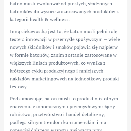
baton musli ewoluował od prostych, słodzonych
batoników do wysoce zróżnicowanych produktów z
kategorii health & wellness.
Inną ciekawostką jest to, że baton musli pełni rolę
testera innowacji w przemyśle spożywczym — wiele
nowych składników i smaków pojawia się najpierw
w formie batonów, zanim zostanie zastosowane w
większych liniach produktowych, co wynika z
krótszego cyklu produkcyjnego i mniejszych
nakładów marketingowych na jednostkowy produkt
testowy.
Podsumowując, baton musli to produkt o istotnym
znaczeniu ekonomicznym i przemysłowym: łączy
rolnictwo, przetwórstwo i handel detaliczny,
podlega silnym trendom konsumenckim i ma
potencjał dalszego wzrostu, zwłaszcza przy