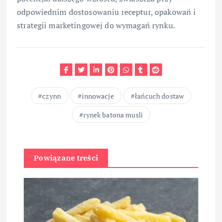
odpowiednim dostosowaniu receptur, opakowań i
strategii marketingowej do wymagań rynku.
czynn
innowacje
łańcuch dostaw
rynek batona musli
Powiązane treści