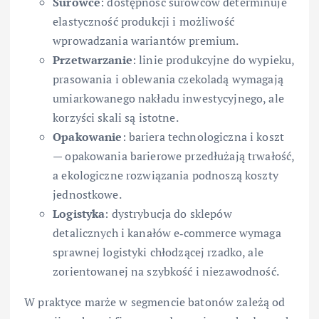
Surowce
: dostępność surowców determinuje
elastyczność produkcji i możliwość
wprowadzania wariantów premium.
Przetwarzanie
: linie produkcyjne do wypieku,
prasowania i oblewania czekoladą wymagają
umiarkowanego nakładu inwestycyjnego, ale
korzyści skali są istotne.
Opakowanie
: bariera technologiczna i koszt
— opakowania barierowe przedłużają trwałość,
a ekologiczne rozwiązania podnoszą koszty
jednostkowe.
Logistyka
: dystrybucja do sklepów
detalicznych i kanałów e‑commerce wymaga
sprawnej logistyki chłodzącej rzadko, ale
zorientowanej na szybkość i niezawodność.
W praktyce marże w segmencie batonów zależą od