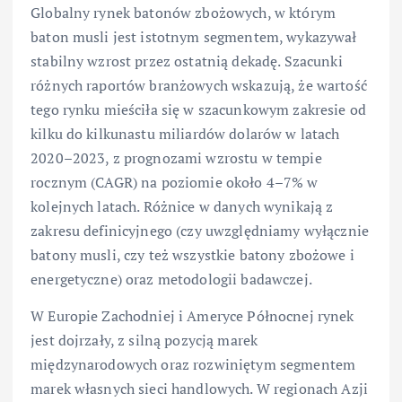
Globalny rynek batonów zbożowych, w którym
baton musli jest istotnym segmentem, wykazywał
stabilny wzrost przez ostatnią dekadę. Szacunki
różnych raportów branżowych wskazują, że wartość
tego rynku mieściła się w szacunkowym zakresie od
kilku do kilkunastu miliardów dolarów w latach
2020–2023, z prognozami wzrostu w tempie
rocznym (CAGR) na poziomie około 4–7% w
kolejnych latach. Różnice w danych wynikają z
zakresu definicyjnego (czy uwzględniamy wyłącznie
batony musli, czy też wszystkie batony zbożowe i
energetyczne) oraz metodologii badawczej.
W Europie Zachodniej i Ameryce Północnej rynek
jest dojrzały, z silną pozycją marek
międzynarodowych oraz rozwiniętym segmentem
marek własnych sieci handlowych. W regionach Azji