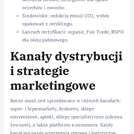
orzechów i owoców.
Środowisko: redukcja emisji CO2, wybór
opakowań z recyklingu.
Łańcuch certyfikacji: organic, Fair Trade, RSPO
dla oleju palmowego.
Kanały dystrybucji
i strategie
marketingowe
Baton musli jest sprzedawany w różnych kanałach:
super- i hipermarkety, dyskonty, sklepy
convenience, apteki, sklepy specjalistyczne (zdrowa
żywność), a także platformy e‑commerce. Każdy
kanał ma swoje wymagania cenowe i logistyczne.