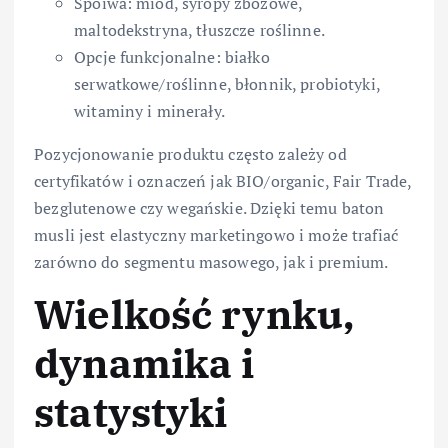
Spoiwa: miód, syropy zbożowe,
maltodekstryna, tłuszcze roślinne.
Opcje funkcjonalne: białko
serwatkowe/roślinne, błonnik, probiotyki,
witaminy i minerały.
Pozycjonowanie produktu często zależy od
certyfikatów i oznaczeń jak BIO/organic, Fair Trade,
bezglutenowe czy wegańskie. Dzięki temu baton
musli jest elastyczny marketingowo i może trafiać
zarówno do segmentu masowego, jak i premium.
Wielkość rynku,
dynamika i
statystyki