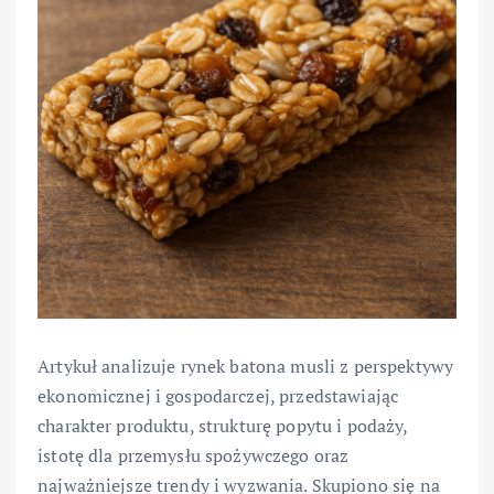
Artykuł analizuje rynek batona musli z perspektywy
ekonomicznej i gospodarczej, przedstawiając
charakter produktu, strukturę popytu i podaży,
istotę dla przemysłu spożywczego oraz
najważniejsze trendy i wyzwania. Skupiono się na