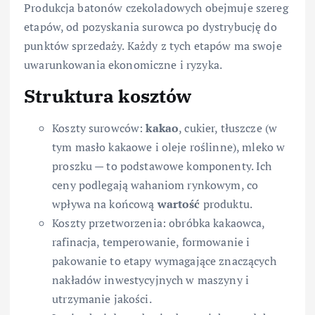
Produkcja batonów czekoladowych obejmuje szereg
etapów, od pozyskania surowca po dystrybucję do
punktów sprzedaży. Każdy z tych etapów ma swoje
uwarunkowania ekonomiczne i ryzyka.
Struktura kosztów
Koszty surowców:
kakao
, cukier, tłuszcze (w
tym masło kakaowe i oleje roślinne), mleko w
proszku — to podstawowe komponenty. Ich
ceny podlegają wahaniom rynkowym, co
wpływa na końcową
wartość
produktu.
Koszty przetworzenia: obróbka kakaowca,
rafinacja, temperowanie, formowanie i
pakowanie to etapy wymagające znaczących
nakładów inwestycyjnych w maszyny i
utrzymanie jakości.