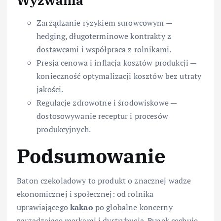
Zarządzanie ryzykiem surowcowym —
hedging, długoterminowe kontrakty z
dostawcami i współpraca z rolnikami.
Presja cenowa i inflacja kosztów produkcji —
konieczność optymalizacji kosztów bez utraty
jakości.
Regulacje zdrowotne i środowiskowe —
dostosowywanie receptur i procesów
produkcyjnych.
Podsumowanie
Baton czekoladowy to produkt o znacznej wadze
ekonomicznej i społecznej: od rolnika
uprawiającego
kakao
po globalne koncerny
zarządzające markami i dystrybucją. Rynek cechuje