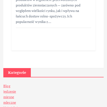
produktów ziemniaczanych — zarówno pod
względem wielkości rynku, jak i wpływu na
łańcuch dostaw rolno-spożywczy. Ich
popularność wynika z…
Kategorie
Blog
jedzenie
mięsne
mleczne