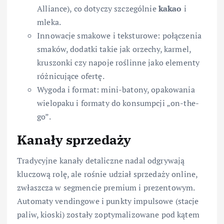
Alliance), co dotyczy szczególnie
kakao
i
mleka.
Innowacje smakowe i teksturowe: połączenia
smaków, dodatki takie jak orzechy, karmel,
kruszonki czy napoje roślinne jako elementy
różnicujące ofertę.
Wygoda i format: mini-batony, opakowania
wielopaku i formaty do konsumpcji „on-the-
go”.
Kanały sprzedaży
Tradycyjne kanały detaliczne nadal odgrywają
kluczową rolę, ale rośnie udział sprzedaży online,
zwłaszcza w segmencie premium i prezentowym.
Automaty vendingowe i punkty impulsowe (stacje
paliw, kioski) zostały zoptymalizowane pod kątem