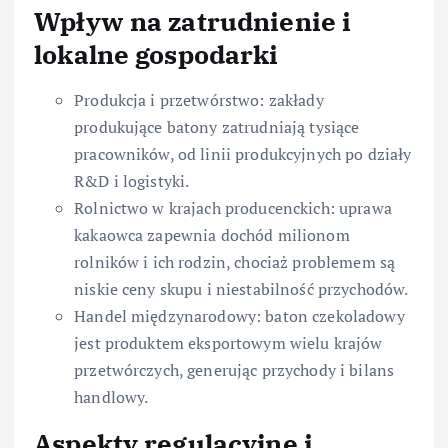
Wpływ na zatrudnienie i
lokalne gospodarki
Produkcja i przetwórstwo: zakłady
produkujące batony zatrudniają tysiące
pracowników, od linii produkcyjnych po działy
R&D i logistyki.
Rolnictwo w krajach producenckich: uprawa
kakaowca zapewnia dochód milionom
rolników i ich rodzin, chociaż problemem są
niskie ceny skupu i niestabilność przychodów.
Handel międzynarodowy: baton czekoladowy
jest produktem eksportowym wielu krajów
przetwórczych, generując przychody i bilans
handlowy.
Aspekty regulacyjne i