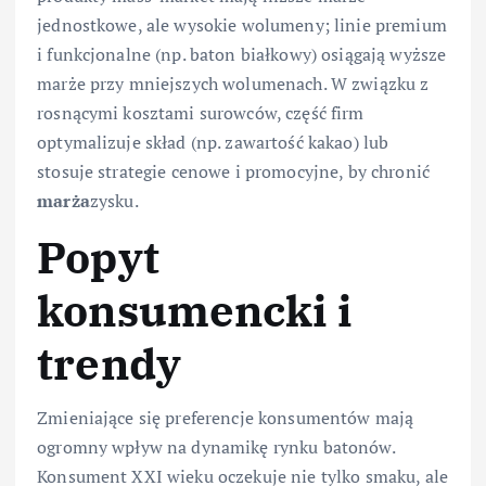
jednostkowe, ale wysokie wolumeny; linie premium
i funkcjonalne (np. baton białkowy) osiągają wyższe
marże przy mniejszych wolumenach. W związku z
rosnącymi kosztami surowców, część firm
optymalizuje skład (np. zawartość kakao) lub
stosuje strategie cenowe i promocyjne, by chronić
marża
zysku.
Popyt
konsumencki i
trendy
Zmieniające się preferencje konsumentów mają
ogromny wpływ na dynamikę rynku batonów.
Konsument XXI wieku oczekuje nie tylko smaku, ale