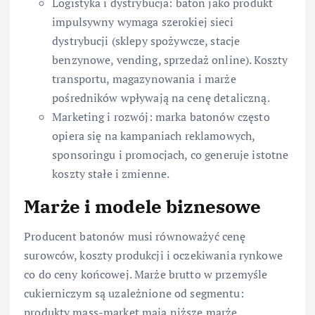
Logistyka i dystrybucja: baton jako produkt
impulsywny wymaga szerokiej sieci
dystrybucji (sklepy spożywcze, stacje
benzynowe, vending, sprzedaż online). Koszty
transportu, magazynowania i marże
pośredników wpływają na cenę detaliczną.
Marketing i rozwój: marka batonów często
opiera się na kampaniach reklamowych,
sponsoringu i promocjach, co generuje istotne
koszty stałe i zmienne.
Marże i modele biznesowe
Producent batonów musi równoważyć cenę
surowców, koszty produkcji i oczekiwania rynkowe
co do ceny końcowej. Marże brutto w przemyśle
cukierniczym są uzależnione od segmentu:
produkty mass-market mają niższe marże