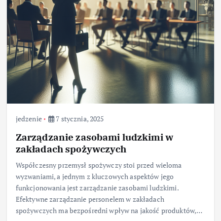
jedzenie
7 stycznia, 2025
Zarządzanie zasobami ludzkimi w
zakładach spożywczych
Współczesny przemysł spożywczy stoi przed wieloma
wyzwaniami, a jednym z kluczowych aspektów jego
funkcjonowania jest zarządzanie zasobami ludzkimi.
Efektywne zarządzanie personelem w zakładach
spożywczych ma bezpośredni wpływ na jakość produktów,…