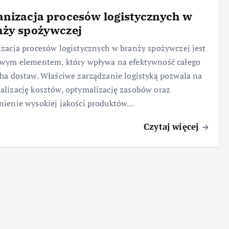
nizacja procesów logistycznych w
nży spożywczej
zacja procesów logistycznych w branży spożywczej jest
owym elementem, który wpływa na efektywność całego
ha dostaw. Właściwe zarządzanie logistyką pozwala na
lizację kosztów, optymalizację zasobów oraz
ienie wysokiej jakości produktów…
Czytaj więcej