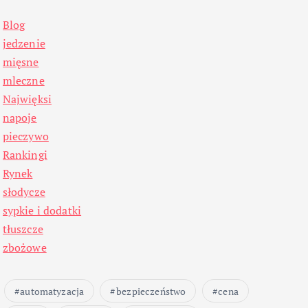
Blog
jedzenie
mięsne
mleczne
Najwięksi
napoje
pieczywo
Rankingi
Rynek
słodycze
sypkie i dodatki
tłuszcze
zbożowe
automatyzacja
bezpieczeństwo
cena