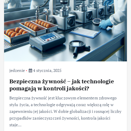
jedzenie
4 stycznia, 2025
Bezpieczna żywność – jak technologie
pomagają w kontroli jakości?
Bezpieczna żywność jest kluczowym elementem zdrowego
stylu życia, a technologie odgrywają coraz większą rolę w
zapewnieniu jej jakości. W dobie globalizacji i rosnącej liczby
przypadków zanieczyszczeń żywności, kontrola jakości
staje…