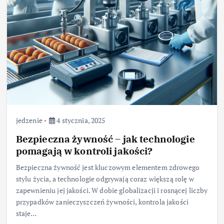
jedzenie
4 stycznia, 2025
Bezpieczna żywność – jak technologie
pomagają w kontroli jakości?
Bezpieczna żywność jest kluczowym elementem zdrowego
stylu życia, a technologie odgrywają coraz większą rolę w
zapewnieniu jej jakości. W dobie globalizacji i rosnącej liczby
przypadków zanieczyszczeń żywności, kontrola jakości
staje…