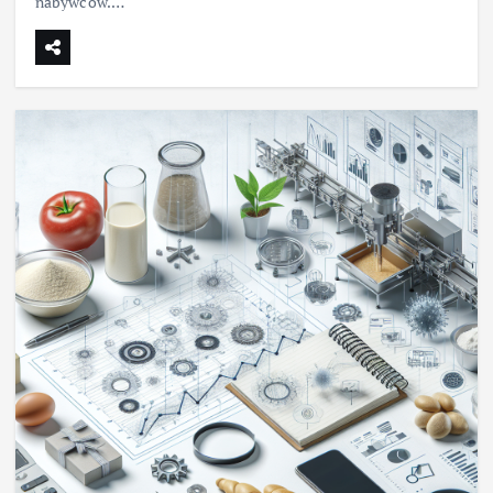
nabywców.…