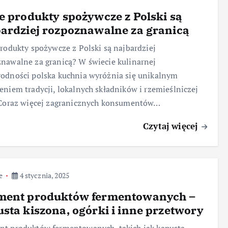
e produkty spożywcze z Polski są
ardziej rozpoznawalne za granicą
produkty spożywcze z Polski są najbardziej
nawalne za granicą? W świecie kulinarnej
odności polska kuchnia wyróżnia się unikalnym
eniem tradycji, lokalnych składników i rzemieślniczej
 Coraz więcej zagranicznych konsumentów…
Czytaj więcej
e
4 stycznia, 2025
ment produktów fermentowanych –
sta kiszona, ogórki i inne przetwory