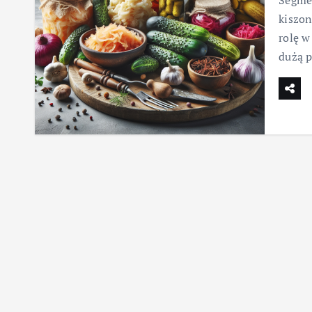
Segmen
kiszon
rolę w
dużą 