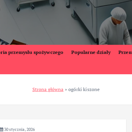
oria przemysłu spożywczego
Popularne działy
Przem
Strona główna
»
ogórki kiszone
30 stycznia, 2026