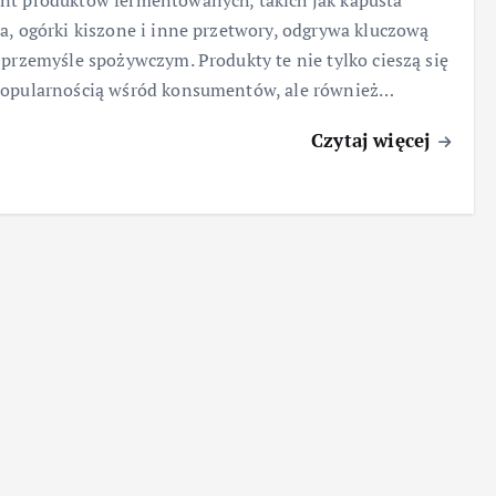
t produktów fermentowanych, takich jak kapusta
a, ogórki kiszone i inne przetwory, odgrywa kluczową
 przemyśle spożywczym. Produkty te nie tylko cieszą się
popularnością wśród konsumentów, ale również…
Czytaj więcej