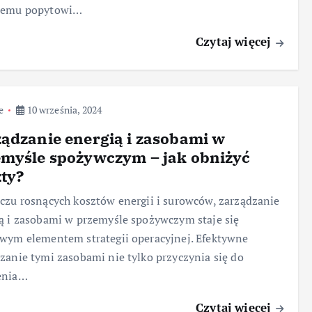
cemu popytowi…
Czytaj więcej
e
10 września, 2024
ądzanie energią i zasobami w
emyśle spożywczym – jak obniżyć
ty?
czu rosnących kosztów energii i surowców, zarządzanie
ą i zasobami w przemyśle spożywczym staje się
wym elementem strategii operacyjnej. Efektywne
zanie tymi zasobami nie tylko przyczynia się do
enia…
Czytaj więcej