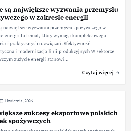
e są największe wyzwania przemysłu
ywczego w zakresie energii
są największe wyzwania przemysłu spożywczego w
ie energii to temat, który wymaga kompleksowego
cia i praktycznych rozwiązań. Efektywność
tyczna i modernizacja linii produkcyjnych W sektorze
wczym zużycie energii stanowi…
Czytaj więcej
1 kwietnia, 2026
iększe sukcesy eksportowe polskich
ek spożywczych