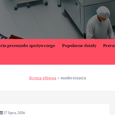
oria przemysłu spożywczego
Popularne działy
Przem
Strona główna
»
modernizacja
27 lipca, 2026