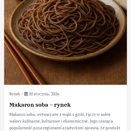
Rynek
20 stycznia, 2026
Makaron soba – rynek
Makaron soba, wytwarzany z mąki z gryki, łączy w sobie
walory kulinarne, kulturowe i ekonomiczne. Jego rosnąca
popularność poza regionami azjatyckimi sprawia, że produkt