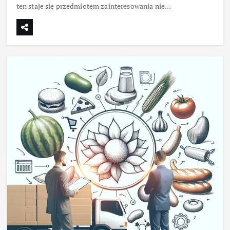
ten staje się przedmiotem zainteresowania nie…