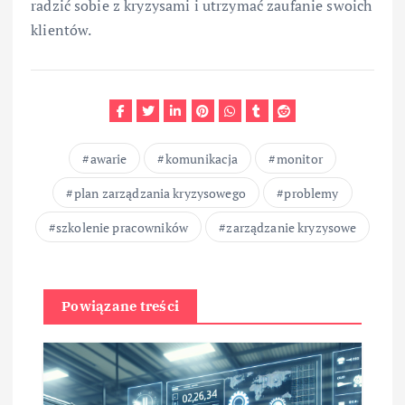
radzić sobie z kryzysami i utrzymać zaufanie swoich
klientów.
awarie
komunikacja
monitor
plan zarządzania kryzysowego
problemy
szkolenie pracowników
zarządzanie kryzysowe
Powiązane treści