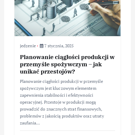
jedzenie
7 stycznia, 2025
Planowanie ciągłości produkcji w
przemyśle spożywczym – jak
unikać przestojów?
Planowanie ciągłości produkcji w przemyśle
spożywczym jest kluczowym elementem
zapewnienia stabilności i efektywności
operacyjnej. Przestoje w produkcji mogą
prowadzić do znacznych strat finansowych,
problemów z jakością produktów oraz utraty
zaufania…