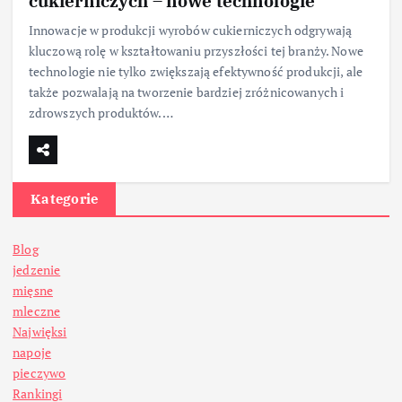
cukierniczych – nowe technologie
Innowacje w produkcji wyrobów cukierniczych odgrywają
kluczową rolę w kształtowaniu przyszłości tej branży. Nowe
technologie nie tylko zwiększają efektywność produkcji, ale
także pozwalają na tworzenie bardziej zróżnicowanych i
zdrowszych produktów.…
Kategorie
Blog
jedzenie
mięsne
mleczne
Najwięksi
napoje
pieczywo
Rankingi