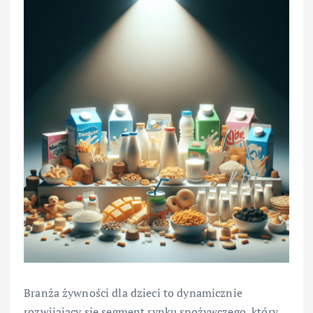
Branża żywności dla dzieci to dynamicznie
rozwijający się segment rynku spożywczego, który