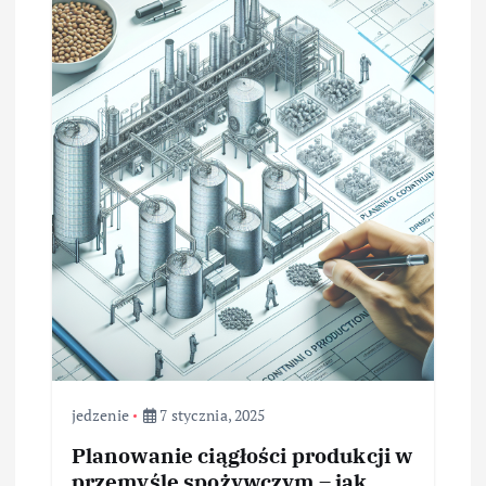
jedzenie
7 stycznia, 2025
Planowanie ciągłości produkcji w
przemyśle spożywczym – jak