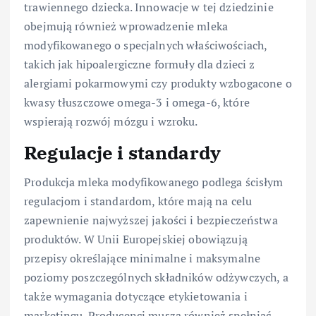
trawiennego dziecka. Innowacje w tej dziedzinie
obejmują również wprowadzenie mleka
modyfikowanego o specjalnych właściwościach,
takich jak hipoalergiczne formuły dla dzieci z
alergiami pokarmowymi czy produkty wzbogacone o
kwasy tłuszczowe omega-3 i omega-6, które
wspierają rozwój mózgu i wzroku.
Regulacje i standardy
Produkcja mleka modyfikowanego podlega ścisłym
regulacjom i standardom, które mają na celu
zapewnienie najwyższej jakości i bezpieczeństwa
produktów. W Unii Europejskiej obowiązują
przepisy określające minimalne i maksymalne
poziomy poszczególnych składników odżywczych, a
także wymagania dotyczące etykietowania i
marketingu. Producenci muszą również spełniać