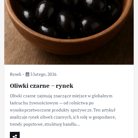
Rynek
3 lutego, 2026
Oliwki czarne – rynek
Oliwki czarne zajmują znaczące miejsce w globalnym
łańcuchu żywnościowym — od rolnictwa po
wysokoprzetworzone produkty spożywcze. Ten artykuł
analizuje rynek oliwek czarnych, ich rolę w gospodarce,
trendy popytowe, strukturę handlu…