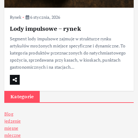
Rynek
6 stycznia, 2026
Lody impulsowe – rynek
Segment lody impulsowe zajmuje w strukturze rynku
artykułów mrożonych miejsce specyficzne i dynamiczne. To
kategoria produktów przeznaczonych do natychmiastowego
spożycia, sprzedawana przy kasach, w kioskach, punktach
gastronomicznych i na stacjach…
Kategorie
Blog
jedzenie
mięsne
mleczne